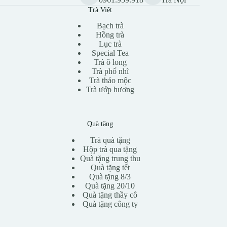
Trà Việt
Bạch trà
Hồng trà
Lục trà
Special Tea
Trà ô long
Trà phổ nhĩ
Trà thảo mộc
Trà ướp hương
Quà tặng
Trà quà tặng
Hộp trà qua tặng
Quà tặng trung thu
Quà tặng tết
Quà tặng 8/3
Quà tặng 20/10
Quà tặng thầy cô
Quà tặng công ty