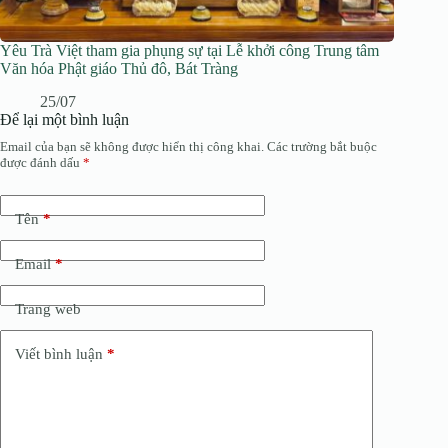
Yêu Trà Việt tham gia phụng sự tại Lễ khởi công Trung tâm
Văn hóa Phật giáo Thủ đô, Bát Tràng
25/07
Để lại một bình luận
Email của bạn sẽ không được hiển thị công khai.
Các trường bắt buộc
được đánh dấu
*
Tên
*
Email
*
Trang web
Viết bình luận
*