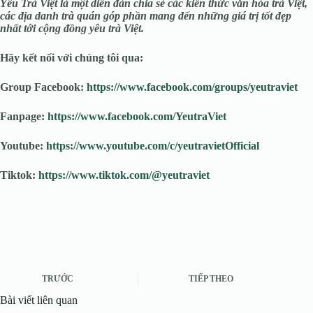
Yêu Trà Việt là một diễn đàn chia sẻ các kiến thức văn hóa trà Việt,
các địa
danh trà quán góp phần mang đến những giá trị tốt đẹp
nhất tới cộng đồng yêu trà Việt.
Hãy kết nối với chúng tôi qua:
Group Facebook:
https://www.facebook.com/groups/yeutraviet
Fanpage:
https://www.facebook.com/YeutraViet
Youtube:
https://www.youtube.com/c/yeutravietOfficial
Tiktok:
https://www.tiktok.com/@yeutraviet
TRƯỚC
TIẾP THEO
Bài viết liên quan