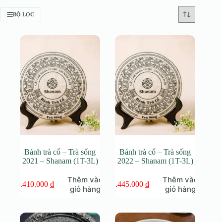
BỘ LỌC
Bánh trà cổ – Trà sống
Bánh trà cổ – Trà sống
2021 – Shanam (1T-3L)
2022 – Shanam (1T-3L)
Thêm vào
Thêm vào
4.410.000
₫
2.445.000
₫
giỏ hàng
giỏ hàng