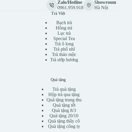
Zalo/Hotline
Showroom
0961.959.918
Hà Nội
Trà Việt
Bạch trà
Hồng trà
Lục trà
Special Tea
Trà ô long
Trà phổ nhĩ
Trà thảo mộc
Trà ướp hương
Quà tặng
Trà quà tặng
Hộp trà qua tặng
Quà tặng trung thu
Quà tặng tết
Quà tặng 8/3
Quà tặng 20/10
Quà tặng thầy cô
Quà tặng công ty