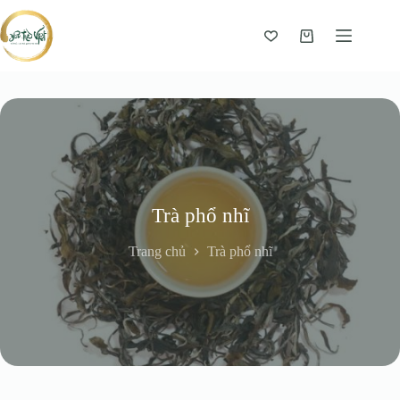
Giỏ
hàng
Trà phổ nhĩ
Trang chủ
Trà phổ nhĩ