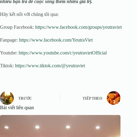
nhiều bạn trà để cuộc sống thêm nhiều giá trị.
Hãy kết nối với chúng tôi qua:
Group Facebook:
https://www.facebook.com/groups/yeutraviet
Fanpage:
https://www.facebook.com/YeutraViet
Youtube:
https://www.youtube.com/c/yeutravietOfficial
Tiktok:
https://www.tiktok.com/@yeutraviet
TRƯỚC
TIẾP THEO
Bài viết liên quan