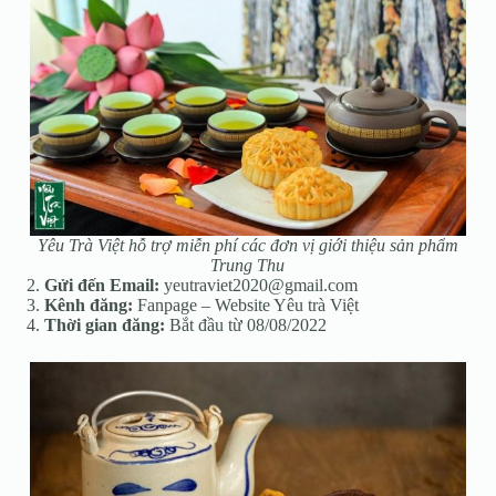
Yêu Trà Việt hỗ trợ miễn phí các đơn vị giới thiệu sản phẩm
Trung Thu
Gửi đến Email:
yeutraviet2020@gmail.com
Kênh đăng:
Fanpage
– Website Yêu trà Việt
Thời gian đăng:
Bắt đầu từ 08/08/2022