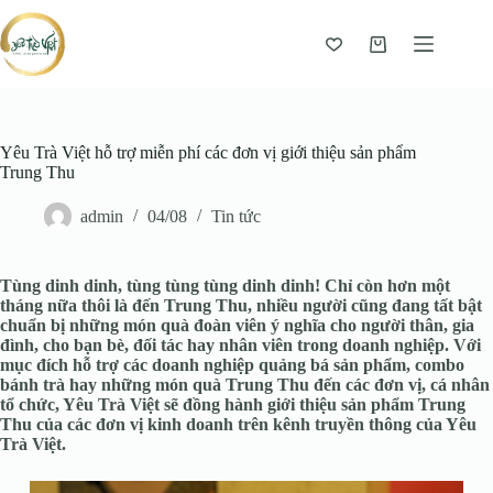
Giỏ
hàng
Yêu Trà Việt hỗ trợ miễn phí các đơn vị giới thiệu sản phẩm
Trung Thu
admin
04/08
Tin tức
Tùng dinh dinh, tùng tùng tùng dinh dinh! Chỉ còn hơn một
tháng nữa thôi là đến Trung Thu, nhiều người cũng đang tất bật
chuẩn bị những món quà đoàn viên ý nghĩa cho người thân, gia
đình, cho bạn bè, đối tác hay nhân viên trong doanh nghiệp. Với
mục đích hỗ trợ các doanh nghiệp quảng bá sản phẩm, combo
bánh trà hay những món quà Trung Thu đến các đơn vị, cá nhân
tổ chức, Yêu Trà Việt sẽ đồng hành giới thiệu sản phẩm Trung
Thu của các đơn vị kinh doanh trên kênh truyền thông của Yêu
Trà Việt.