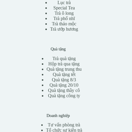
Lục trà
Special Tea
Trà ô long
Trà phổ nhĩ
Trà thảo mộc
Trà ướp hương
Quà tặng
Trà quà tặng
Hộp trà qua tặng
Quà tặng trung thu
Quà tặng tết
Quà tặng 8/3
Quà tặng 20/10
Quà tặng thầy cô
Quà tặng công ty
Doanh nghiệp
Tư vấn phòng trà
Tổ chức sự kiện trà