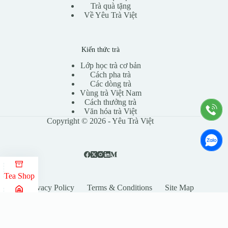
Trà quà tặng
Về Yêu Trà Việt
Kiến thức trà
Lớp học trà cơ bản
Cách pha trà
Các dòng trà
Vùng trà Việt Nam
Cách thưởng trà
Văn hóa trà Việt
Copyright © 2026 - Yêu Trà Việt
Tea Shop
Privacy Policy
Terms & Conditions
Site Map
Tea Class
Tea Tour