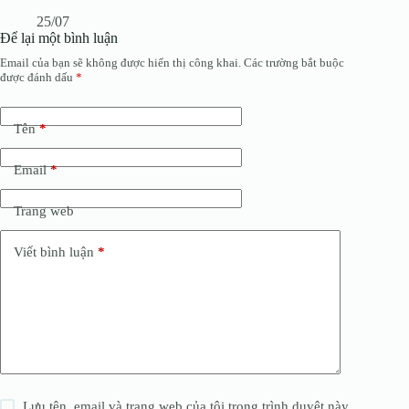
25/07
Để lại một bình luận
Email của bạn sẽ không được hiển thị công khai.
Các trường bắt buộc
được đánh dấu
*
Tên
*
Email
*
Trang web
Viết bình luận
*
Lưu tên, email và trang web của tôi trong trình duyệt này