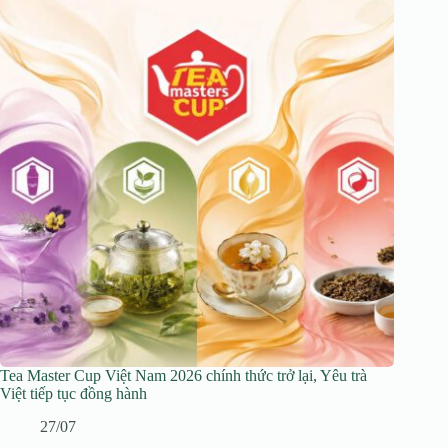
Tea Master Cup Việt Nam 2026 chính thức trở lại, Yêu trà
Việt tiếp tục đồng hành
27/07