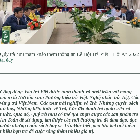
Qúy trà hữu tham khảo thêm thông tin Lễ Hội Trà Việt – Hội An 2022
tại đây
————————————————————————————
——————————————————————
Cộng đồng Yêu trà Việt được hình thành và phát triển với mong
muốn là Nơi tôn vinh thương hiệu trà Việt, Nghệ nhân trà Việt, Các
vùng trà Việt Nam, Các tour trải nghiệm về Trà, Những quyển sách
trà hay, Những kiến thức về Trà, Các địa danh trà quán trên cả
nước. Qua đó, Quý trà hữu có thể lựa chọn được các sản phẩm trà
An Toàn để sử dụng, tìm được các nơi thưởng trà để đàm đạo, đọc
được những cuốn sách hay về Trà. Đặc biệt giao lưu kết nối thêm
nhiều bạn trà để cuộc sống thêm nhiều giá trị.