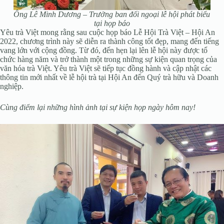
Ông Lê Minh Dương – Trưởng ban đối ngoại lễ hội phát biểu
tại họp báo
Yêu trà Việt mong rằng sau cuộc họp báo Lễ Hội Trà Việt – Hội An
2022
, chương trình này
sẽ diễn ra thành công tốt đẹp, mang đến tiếng
vang lớn với cộng đồng. Từ đó, đến hẹn lại lên lễ hội này được tổ
chức hàng năm và trở thành một trong những sự kiện quan trọng của
văn hóa trà Việt. Yêu trà Việt sẽ tiếp tục đồng hành và cập nhật các
thông tin mới nhất về lễ hội trà tại Hội An đến Quý trà hữu và Doanh
nghiệp.
Cùng điểm lại những hình ảnh tại sự kiện họp ngày hôm nay!