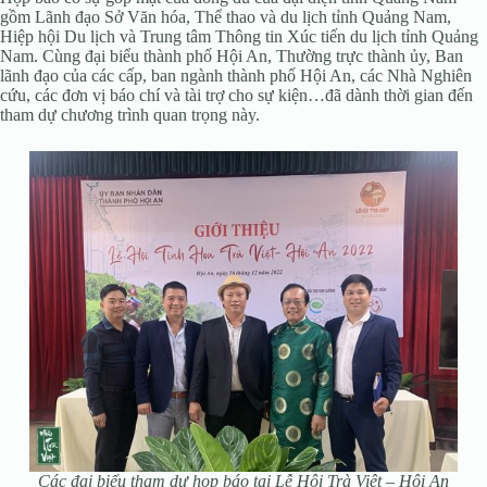
gồm Lãnh đạo Sở Văn hóa, Thể thao và du lịch tỉnh Quảng Nam,
Hiệp hội Du lịch và Trung tâm Thông tin Xúc tiến du lịch tỉnh Quảng
Nam. Cùng đại biểu thành phố Hội An, Thường trực thành ủy, Ban
lãnh đạo của các cấp, ban ngành thành phố Hội An, các Nhà Nghiên
cứu, các đơn vị báo chí và tài trợ cho sự kiện…đã dành thời gian đến
tham dự chương trình quan trọng này.
Các đại biểu tham dự họp báo tại Lễ Hội Trà Việt – Hội An