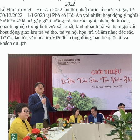
2022
Lễ Hội Trà Việt – Hội An 2022 lần thứ nhất được tổ chức 3 ngày từ
30/12/2022 – 1/1/2023 tại Phố cổ Hội An với nhiều hoạt động ý nghĩa.
Sự kiện sẽ là nơi gặp gỡ, thưởng trà của các nghệ nhân, du khách,
doanh nghiệp trong lĩnh vực sản xuất, kinh doanh trà và tham gia các
hoạt động giao lưu trà và thơ, trà và hội họa, trà và âm nhạc đặc sắc.
Từ đó, lan tỏa văn hóa trà Việt đến cộng đồng, bạn bè quốc tế và
khách du lịch.