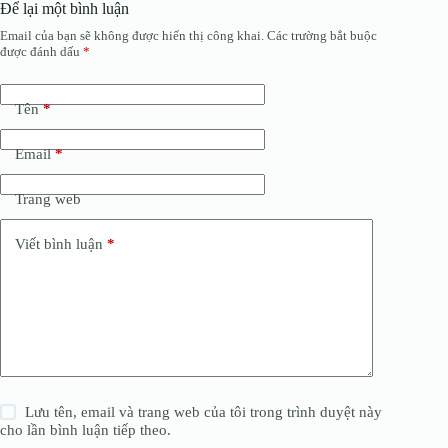
Để lại một bình luận
Email của bạn sẽ không được hiển thị công khai.
Các trường bắt buộc
được đánh dấu
*
Tên
*
Email
*
Trang web
Viết bình luận
*
Lưu tên, email và trang web của tôi trong trình duyệt này
cho lần bình luận tiếp theo.