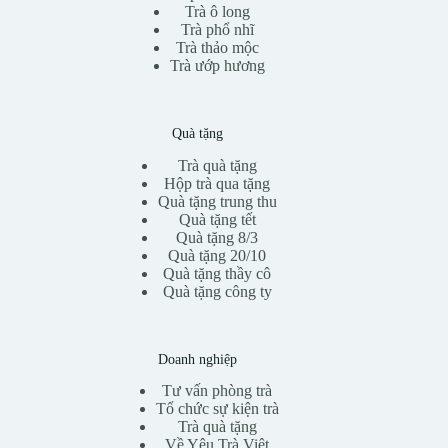
Trà ô long
Trà phổ nhĩ
Trà thảo mộc
Trà ướp hương
Quà tặng
Trà quà tặng
Hộp trà qua tặng
Quà tặng trung thu
Quà tặng tết
Quà tặng 8/3
Quà tặng 20/10
Quà tặng thầy cô
Quà tặng công ty
Doanh nghiệp
Tư vấn phòng trà
Tổ chức sự kiện trà
Trà quà tặng
Về Yêu Trà Việt