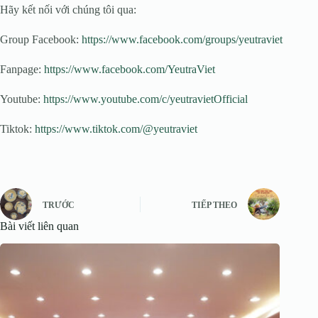
Hãy kết nối với chúng tôi qua:
Group Facebook:
https://www.facebook.com/groups/yeutraviet
Fanpage:
https://www.facebook.com/YeutraViet
Youtube:
https://www.youtube.com/c/yeutravietOfficial
Tiktok:
https://www.tiktok.com/@yeutraviet
TRƯỚC
TIẾP THEO
Bài viết liên quan