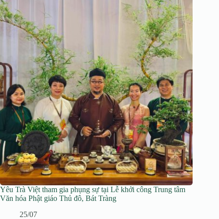
Yêu Trà Việt tham gia phụng sự tại Lễ khởi công Trung tâm
Văn hóa Phật giáo Thủ đô, Bát Tràng
25/07