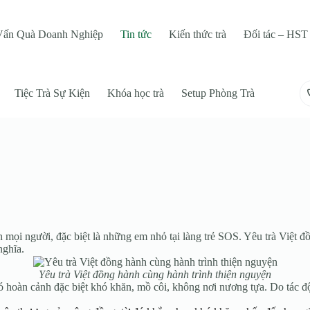
Vấn Quà Doanh Nghiệp
Tin tức
Kiến thức trà
Đối tác – HST 
Tiệc Trà Sự Kiện
Khóa học trà
Setup Phòng Trà
 đến mọi người, đặc biệt là những em nhỏ tại làng trẻ SOS. Yêu trà V
nghĩa.
Yêu trà Việt đồng hành cùng hành trình thiện nguyện
hoàn cảnh đặc biệt khó khăn, mồ côi, không nơi nương tựa. Do tác độ