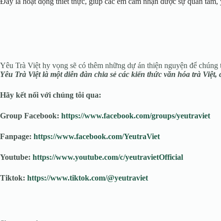
Đây là hoạt động thiết thực, giúp các em cảm nhận được sự quan tâm, 
Yêu Trà Việt hy vọng sẽ có thêm những dự án thiện nguyện để chúng 
Yêu Trà Việt là một diễn đàn chia sẻ các kiến thức văn hóa trà Việt,
Hãy kết nối với chúng tôi qua:
Group Facebook:
https://www.facebook.com/groups/yeutraviet
Fanpage:
https://www.facebook.com/YeutraViet
Youtube:
https://www.youtube.com/c/yeutravietOfficial
Tiktok:
https://www.tiktok.com/@yeutraviet