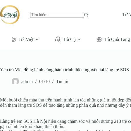
Tư 
Không
có
kết
quả
Trà Việt
Trà Cụ
Trà Quà Tặng
Yêu trà Việt đồng hành cùng hành trình thiện nguyện tại làng trẻ SOS
admin
01/10
Tin tức
Một buổi chiều mùa thu trên hành trình lan tỏa những giá trị tốt đẹp
đến thăm làng trẻ SOS để trao tặng những phần quà nhỏ nhưng đầy ý 
Làng trẻ em SOS Hà Nội hiện đang chăm sóc và nuôi dưỡng 213 trẻ có 
gặp rất nhiều khó khăn, thiếu thốn.