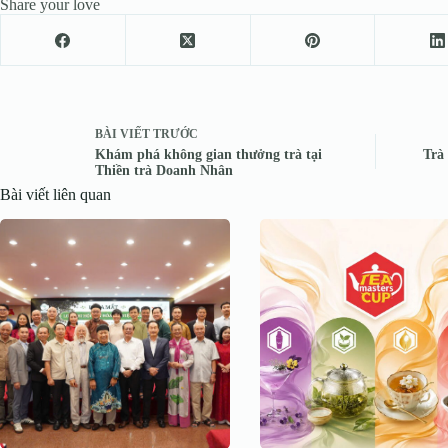
Share your love
BÀI VIẾT
TRƯỚC
Khám phá không gian thưởng trà tại
Trà
Thiền trà Doanh Nhân
Bài viết liên quan