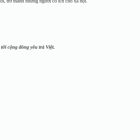
i, trở thành những người có ích cho xã hội.
tới cộng đồng yêu trà Việt.