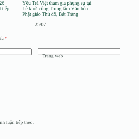
26
Yêu Trà Việt tham gia phụng sự tại
t tiếp
Lễ khởi công Trung tâm Văn hóa
Phật giáo Thủ đô, Bát Tràng
25/07
dấu
*
Trang web
nh luận tiếp theo.