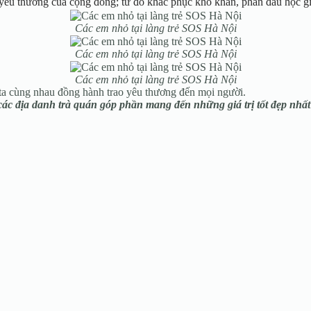
yêu thương của cộng đồng; từ đó khắc phục khó khăn, phấn đấu học giỏ
Các em nhỏ tại làng trẻ SOS Hà Nội
Các em nhỏ tại làng trẻ SOS Hà Nội
Các em nhỏ tại làng trẻ SOS Hà Nội
ta cùng nhau đồng hành trao yêu thương đến mọi người.
 các địa
danh trà quán góp phần mang đến những giá trị tốt đẹp nhất 