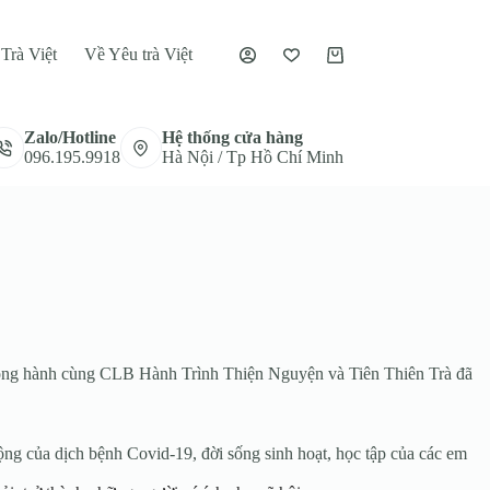
Trà Việt
Về Yêu trà Việt
Giỏ
hàng
Zalo/Hotline
Hệ thống cửa hàng
096.195.9918
Hà Nội / Tp Hồ Chí Minh
iệt đồng hành cùng CLB Hành Trình Thiện Nguyện và Tiên Thiên Trà đã
ng của dịch bệnh Covid-19, đời sống sinh hoạt, học tập của các em