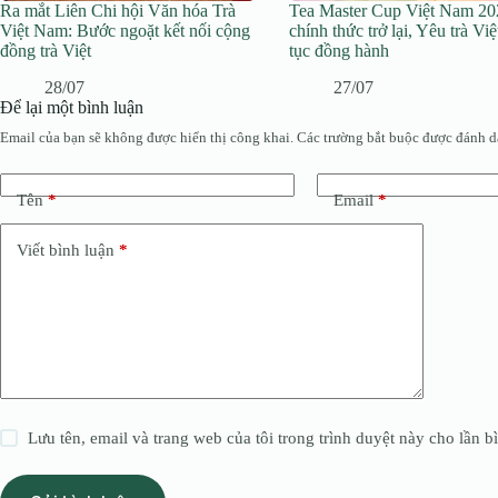
Ra mắt Liên Chi hội Văn hóa Trà
Tea Master Cup Việt Nam 20
Việt Nam: Bước ngoặt kết nối cộng
chính thức trở lại, Yêu trà Việ
đồng trà Việt
tục đồng hành
28/07
27/07
Để lại một bình luận
Email của bạn sẽ không được hiển thị công khai.
Các trường bắt buộc được đánh 
Tên
*
Email
*
Viết bình luận
*
Lưu tên, email và trang web của tôi trong trình duyệt này cho lần bì