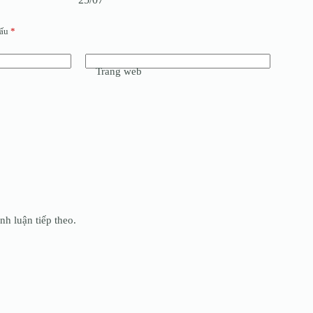
dấu
*
Trang web
nh luận tiếp theo.