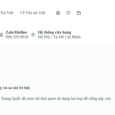
Trà Việt
Về Yêu trà Việt
Giỏ
hàng
Zalo/Hotline
Hệ thống cửa hàng
096.195.9918
Hà Nội / Tp Hồ Chí Minh
và sa sút trí tuệ.
n, Trung Quốc đã xem xét thói quen sử dụng hai loại đồ uống này của