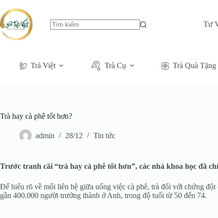
Tư 
Không
có
kết
quả
Trà Việt
Trà Cụ
Trà Quà Tặng
Trà hay cà phê tốt hơn?
admin
28/12
Tin tức
Trước tranh cãi “trà hay cà phê tốt hơn”, các nhà khoa học đã chỉ 
Để hiểu rõ về mối liên hệ giữa uống việc cà phê, trà đối với chứng đ
gần 400.000 người trưởng thành ở Anh, trong độ tuổi từ 50 đến 74.