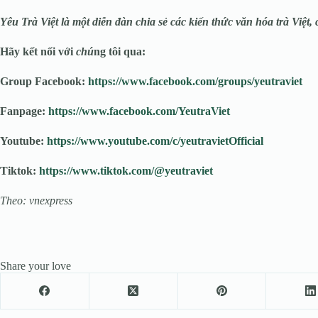
Yêu Trà Việt là một diễn đàn chia sẻ các kiến thức văn hóa trà Việt,
Hãy kết nối với
chú
ng tôi qua:
Group Facebook:
https://www.facebook.com/groups/yeutraviet
Fanpage:
https://www.facebook.com/YeutraViet
Youtube:
https://www.youtube.com/c/yeutravietOfficial
Tiktok:
https://www.tiktok.com/@yeutraviet
Theo: vnexpress
Share your love