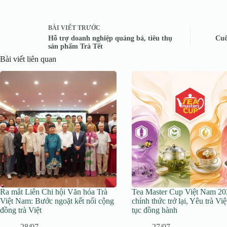
BÀI VIẾT
TRƯỚC
Hỗ trợ doanh nghiệp quảng bá, tiêu thụ
Cuố
sản phẩm Trà Tết
Bài viết liên quan
Ra mắt Liên Chi hội Văn hóa Trà
Tea Master Cup Việt Nam 20
Việt Nam: Bước ngoặt kết nối cộng
chính thức trở lại, Yêu trà Việ
đồng trà Việt
tục đồng hành
28/07
27/07