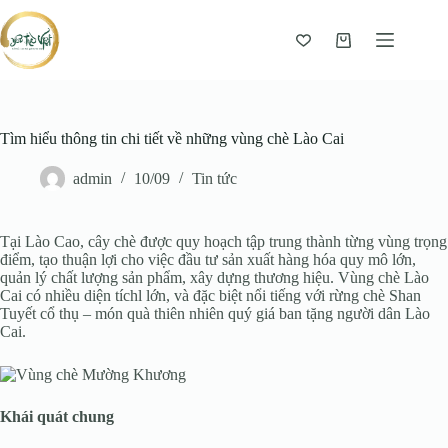
Giỏ
hàng
Tìm hiểu thông tin chi tiết về những vùng chè Lào Cai
admin
10/09
Tin tức
Tại Lào Cao, cây chè được quy hoạch tập trung thành từng vùng trọng
điểm, tạo thuận lợi cho việc đầu tư sản xuất hàng hóa quy mô lớn,
quản lý chất lượng sản phẩm, xây dựng thương hiệu. Vùng chè Lào
Cai có nhiều diện tíchl lớn, và đặc biệt nổi tiếng với rừng chè Shan
Tuyết cổ thụ – món quà thiên nhiên quý giá ban tặng người dân Lào
Cai.
Khái quát chung