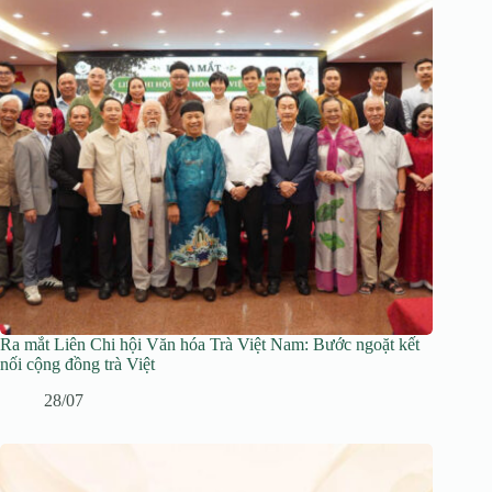
Ra mắt Liên Chi hội Văn hóa Trà Việt Nam: Bước ngoặt kết
nối cộng đồng trà Việt
28/07