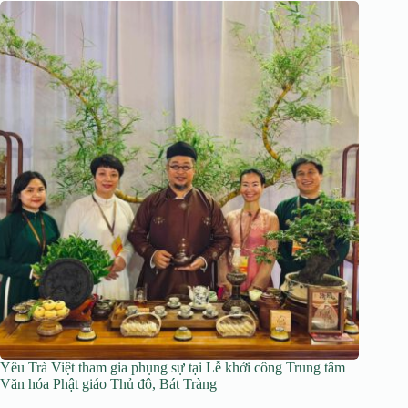
Yêu Trà Việt tham gia phụng sự tại Lễ khởi công Trung tâm
Văn hóa Phật giáo Thủ đô, Bát Tràng