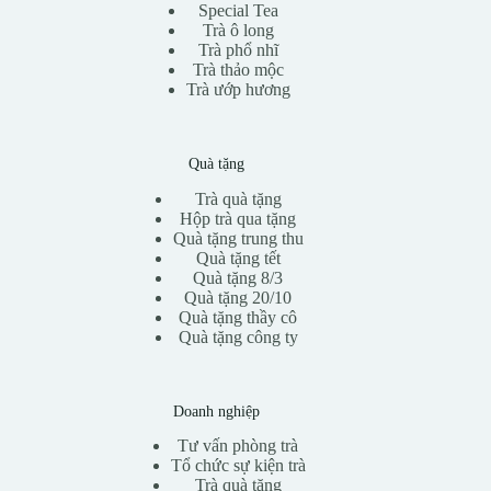
Special Tea
Trà ô long
Trà phổ nhĩ
Trà thảo mộc
Trà ướp hương
Quà tặng
Trà quà tặng
Hộp trà qua tặng
Quà tặng trung thu
Quà tặng tết
Quà tặng 8/3
Quà tặng 20/10
Quà tặng thầy cô
Quà tặng công ty
Doanh nghiệp
Tư vấn phòng trà
Tổ chức sự kiện trà
Trà quà tặng