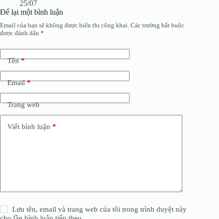
25/07
Để lại một bình luận
Email của bạn sẽ không được hiển thị công khai.
Các trường bắt buộc
được đánh dấu
*
Tên
*
Email
*
Trang web
Viết bình luận
*
Lưu tên, email và trang web của tôi trong trình duyệt này
cho lần bình luận tiếp theo.