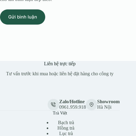
Gửi bình luận
Liên hệ trực tiếp
Tư vấn trước khi mua hoặc liên hệ đặt hàng cho công ty
Zalo/Hotline
Showroom
0961.959.918
Hà Nội
Trà Việt
Bạch trà
Hồng trà
Lục trà