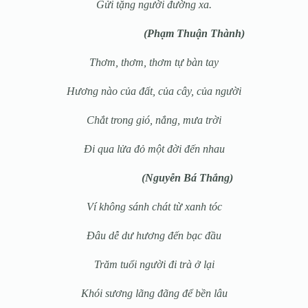
Gửi tặng người đường xa.
(Phạm Thuận Thành)
Thơm, thơm, thơm tự bàn tay
Hương nào của đất, của cây, của người
Chắt trong gió, nắng, mưa trời
Đi qua lửa đỏ một đời đến nhau
(Nguyễn Bá Thắng)
Ví không sánh chát từ xanh tóc
Đâu dễ dư hương đến bạc đầu
Trăm tuổi người đi trà ở lại
Khói sương lãng đãng để bền lâu