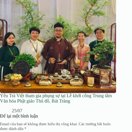
Yêu Trà Việt tham gia phụng sự tại Lễ khởi công Trung tâm
Văn hóa Phật giáo Thủ đô, Bát Tràng
25/07
Để lại một bình luận
Email của bạn sẽ không được hiển thị công khai.
Các trường bắt buộc
được đánh dấu
*