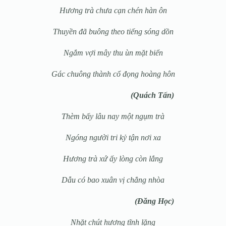
Hương trà chưa cạn chén hàn ôn
Thuyền đã buông theo tiếng sóng dồn
Ngắm vợi mây thu ùn mặt biển
Gác chuông thành cổ đọng hoàng hôn
(Quách Tấn)
Thèm bấy lâu nay một ngụm trà
Ngóng người tri kỷ tận nơi xa
Hương trà xứ ấy lòng còn lắng
Dẫu có bao xuân vị chẳng nhòa
(Đăng Học)
Nhặt chút hương tĩnh lặng