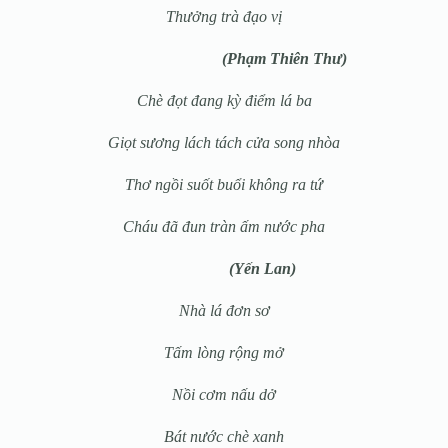
Thưởng trà đạo vị
(Phạm Thiên Thư)
Chè đọt đang kỳ điểm lá ba
Giọt sương lách tách cửa song nhòa
Thơ ngồi suốt buổi không ra tứ
Cháu đã đun tràn ấm nước pha
(Yến Lan)
Nhà lá đơn sơ
Tấm lòng rộng mở
Nồi cơm nấu dở
Bát nước chè xanh