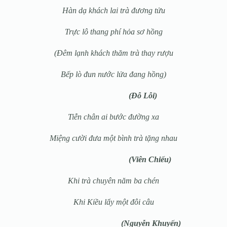
Hàn dạ khách lai trà đương tửu
Trực lô thang phí hỏa sơ hồng
(Đêm lạnh khách thăm trà thay rượu
Bếp lò đun nước lửa đang hồng)
(Đỗ Lỗi)
Tiễn chân ai bước đường xa
Miệng cười đưa một bình trà tặng nhau
(Viên Chiếu)
Khi trà chuyên năm ba chén
Khi Kiều lẩy một đôi câu
(Nguyễn Khuyến)