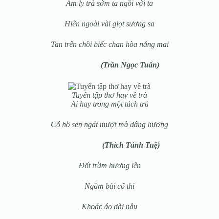
Ấm ly trà sớm ta ngồi với ta
Hiên ngoài vài giọt sương sa
Tan trên chồi biếc chan hòa nắng mai
(Trần Ngọc Tuấn)
Tuyển tập thơ hay về trà
Ai hay trong một tách trà
Có hồ sen ngát mượt mà dâng hương
(Thích Tánh Tuệ)
Đốt trầm hương lên
Ngâm bài cổ thi
Khoác áo dài nâu