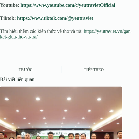
Youtube:
https://www.youtube.com/c/yeutravietOfficial
Tiktok:
https://www.tiktok.com/@yeutraviet
Tìm hiểu thêm các kiến thức về thơ và trà:
https://yeutraviet.vn/gan-
ket-giua-tho-va-tra/
TRƯỚC
TIẾP THEO
Bài viết liên quan