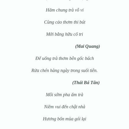
Hãm chung trà vô vi
Cùng cảo thơm thi bút
Mời bằng hữu cố tri
(Mai Quang)
Để uống trà thơm bên gốc bách
Rửa chén hàng ngày trong suối tiên.
(Thái Bá Tân)
Mỗi sớm pha ấm trà
Niềm vui đến chật nhà
Hương bốn mùa gói lại