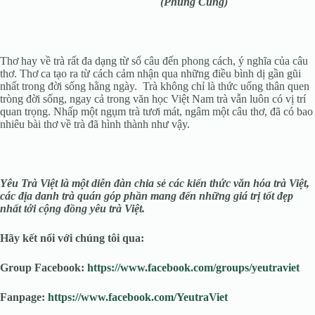
(Phùng Cung)
Thơ hay về trà rất đa dạng từ số câu đến phong cách, ý nghĩa của câu
thơ. Thơ ca tạo ra từ cách cảm nhận qua những điều bình dị gần gũi
nhất trong đời sống hằng ngày. Trà không chỉ là thức uống thân quen
tròng đời sống, ngay cả trong văn học Việt Nam trà vẫn luôn có vị trí
quan trọng. Nhấp một ngụm trà tươi mát, ngâm một câu thơ, đã có bao
nhiêu bài thơ về trà đã hình thành như vậy.
Yêu Trà Việt là một diễn đàn chia sẻ các kiến thức văn hóa trà Việt,
các địa danh trà quán góp phần mang đến những giá trị tốt đẹp
nhất tới cộng đồng yêu trà Việt.
Hãy kết nối với chúng tôi qua:
Group Facebook:
https://www.facebook.com/groups/yeutraviet
Fanpage:
https://www.facebook.com/YeutraViet