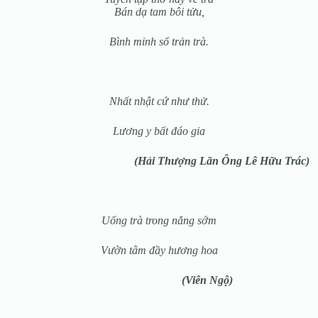
Bán dạ tam bôi tửu,
Bình minh số trản trà.
Nhất nhật cứ như thử.
Lương y bất đáo gia
(Hải Thượng Lãn Ông
Lê Hữu Trác)
Uống trà trong nắng sớm
Vườn tâm đầy hương hoa
(Viên Ngộ)