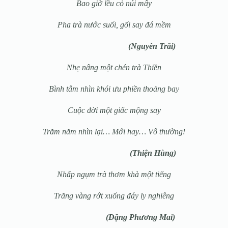
Bao giờ lều cỏ núi mây
Pha trà nước suối, gối say đá mềm
(Nguyễn Trãi)
Nhẹ nâng một chén trà Thiền
Bình tâm nhìn khói ưu phiền thoảng bay
Cuộc đời một giấc mộng say
Trăm năm nhìn lại… Mới hay… Vô thường!
(Thiện Hùng)
Nhấp ngụm trà thơm khà một tiếng
Trăng vàng rớt xuống đáy ly nghiêng
(Đặng Phương Mai)