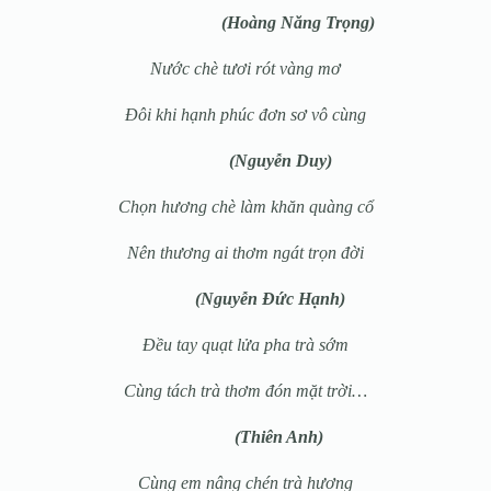
(Hoàng Năng Trọng)
Nước chè tươi rót vàng mơ
Đôi khi hạnh phúc đơn sơ vô cùng
(Nguyễn Duy)
Chọn hương chè làm khăn quàng cổ
Nên thương ai thơm ngát trọn đời
(Nguyễn Đức Hạnh)
Đều tay quạt lửa pha trà sớm
Cùng tách trà thơm đón mặt trời…
(Thiên Anh)
Cùng em nâng chén trà hương