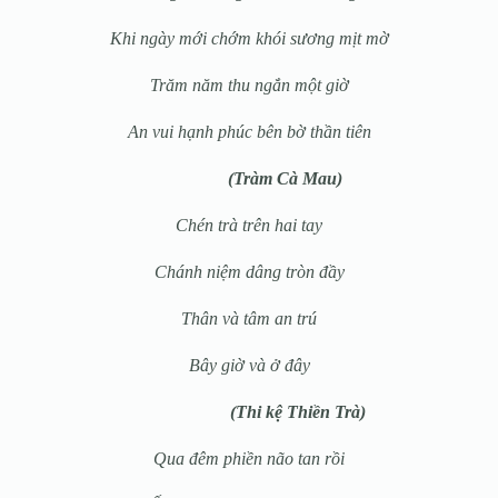
Khi ngày mới chớm khói sương mịt mờ
Trăm năm thu ngắn một giờ
An vui hạnh phúc bên bờ thần tiên
(Tràm Cà Mau)
Chén trà trên hai tay
Chánh niệm dâng tròn đầy
Thân và tâm an trú
Bây giờ và ở đây
(Thi kệ Thiền Trà)
Qua đêm phiền não tan rồi