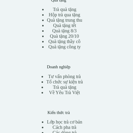
Quà tặng
Trà quà tặng
Hộp trà qua tặng
Quà tặng trung thu
Quà tặng tết
Quà tặng 8/3
Quà tặng 20/10
Quà tặng thầy cô
Quà tặng công ty
Doanh nghiệp
Tư vấn phòng trà
Tổ chức sự kiện trà
Trà quà tặng
Về Yêu Trà Việt
Kiến thức trà
Lớp học trà cơ bản
Cách pha trà
Các dòng trà