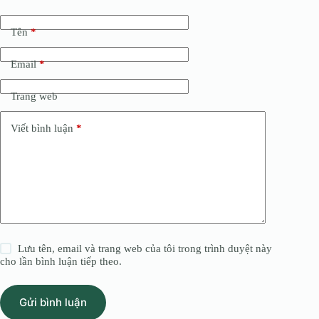
Tên
*
Email
*
Trang web
Viết bình luận
*
Lưu tên, email và trang web của tôi trong trình duyệt này
cho lần bình luận tiếp theo.
Gửi bình luận