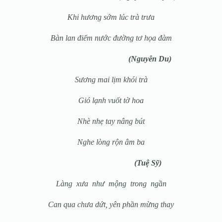
Khi hương sớm lúc trà trưa
Bàn lan điểm nước đường tơ họa đàm
(Nguyễn Du)
Sương mai lịm khói trà
Gió lạnh vuốt tờ hoa
Nhè nhẹ tay nâng bút
Nghe lòng rộn âm ba
(Tuệ Sỹ)
Làng xưa như mộng trong ngần
Can qua chưa dứt, yên phần mừng thay