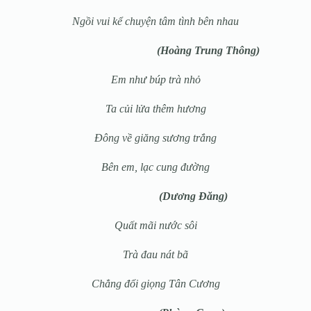
Ngồi vui kể chuyện tâm tình bên nhau
(Hoàng Trung Thông)
Em như búp trà nhỏ
Ta củi lửa thêm hương
Đông về giăng sương trắng
Bên em, lạc cung đường
(Dương Đăng)
Quất mãi nước sôi
Trà đau nát bã
Chẳng đổi giọng Tân Cương