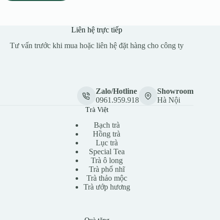
Liên hệ trực tiếp
Tư vấn trước khi mua hoặc liên hệ đặt hàng cho công ty
Zalo/Hotline
Showroom
0961.959.918
Hà Nội
Trà Việt
Bạch trà
Hồng trà
Lục trà
Special Tea
Trà ô long
Trà phổ nhĩ
Trà thảo mộc
Trà ướp hương