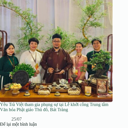
Yêu Trà Việt tham gia phụng sự tại Lễ khởi công Trung tâm
Văn hóa Phật giáo Thủ đô, Bát Tràng
25/07
Để lại một bình luận