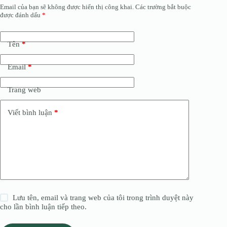
Email của bạn sẽ không được hiển thị công khai.
Các trường bắt buộc
được đánh dấu
*
Tên
*
Email
*
Trang web
Viết bình luận
*
Lưu tên, email và trang web của tôi trong trình duyệt này
cho lần bình luận tiếp theo.