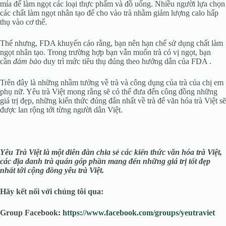
mía để làm ngọt các loại thực phẩm và đồ uống. Nhiều người lựa chọn
các chất làm ngọt nhân tạo để cho vào trà nhằm giảm lượng calo hấp
thụ vào cơ thể.
Thế nhưng, FDA khuyến cáo rằng, bạn nên hạn chế sử dụng chất làm
ngọt nhân tạo. Trong trường hợp bạn vẫn muốn trà có vị ngọt, bạn
cần
đảm bảo
duy trì mức tiêu thụ đúng theo hướng dẫn của FDA .
Trên đây là những nhầm tưởng về trà và công dụng của trà của chị em
phụ nữ. Yêu trà Việt mong rằng sẽ có thể đưa đến công đồng những
giá trị đẹp, những kiến thức đúng đắn nhất về trà để văn hóa trà Việt sẽ
được lan rộng tới từng người dân Việt.
Yêu Trà Việt là một diễn đàn chia sẻ các kiến thức văn hóa trà Việt,
các địa danh trà quán góp phần mang đến những giá trị tốt đẹp
nhất tới cộng đồng yêu trà Việt.
Hãy kết nối với chúng tôi qua:
Group Facebook:
https://www.facebook.com/groups/yeutraviet