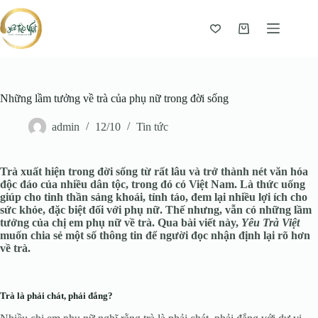
Giỏ
hàng
Những lầm tưởng về trà của phụ nữ trong đời sống
admin
12/10
Tin tức
Trà xuất hiện trong đời sống từ rất lâu và trở thành nét văn hóa
độc đáo của nhiều dân tộc, trong đó có Việt Nam. Là thức uống
giúp cho tinh thần sảng khoái, tỉnh táo, đem lại nhiều lợi ích cho
sức khỏe, đặc biệt đối với phụ nữ. Thế nhưng, vẫn có những lầm
tưởng của chị em phụ nữ về trà. Qua bài viết này,
Yêu Trà Việt
muốn chia sẻ một số thông tin để người đọc nhận định lại rõ hơn
về trà.
Trà là phải chát, phải đắng?