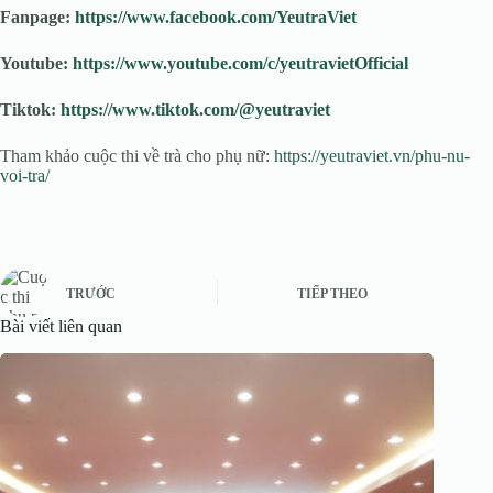
Fanpage:
https://www.facebook.com/YeutraViet
Youtube:
https://www.youtube.com/c/yeutravietOfficial
Tiktok:
https://www.tiktok.com/@yeutraviet
Tham khảo cuộc thi về trà cho phụ nữ:
https://yeutraviet.vn/phu-nu-
voi-tra/
TRƯỚC
TIẾP THEO
Bài viết liên quan