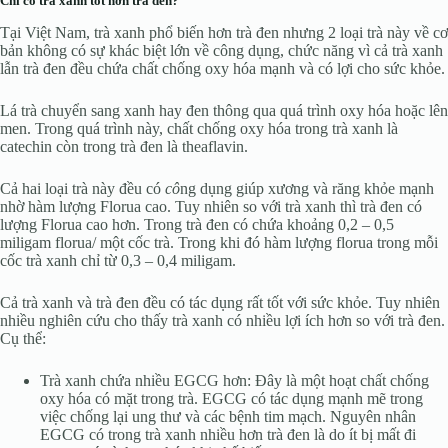
Chỉ có trà xanh tốt hơn trà đen?
Tại Việt Nam, trà xanh phổ biến hơn trà đen nhưng 2 loại trà này về cơ
bản không có sự khác biệt lớn về công dụng, chức năng vì cả trà xanh
lẫn trà đen đều chứa chất chống oxy hóa mạnh và có lợi cho sức khỏe.
Lá trà chuyển sang xanh hay đen thông qua quá trình oxy hóa hoặc lên
men. Trong quá trình này, chất chống oxy hóa trong trà xanh là
catechin còn trong trà đen là theaflavin.
Cả hai loại trà này đều có
cô
ng dụng giúp xương và răng khỏe mạnh
nhờ hàm lượng Florua cao. Tuy nhiên so với trà xanh thì trà đen có
lượng Florua cao hơn. Trong trà đen có chứa khoảng 0,2 – 0,5
miligam florua/ một cốc trà. Trong khi đó hàm lượng florua trong mỗi
cốc trà xanh chỉ từ 0,3 – 0,4 miligam.
Cả trà xanh và trà đen đều có tác dụng rất tốt với sức khỏe. Tuy nhiên
nhiều nghiên cứu cho thấy trà xanh có nhiều lợi ích hơn so với trà đen.
Cụ thể:
Trà xanh chứa nhiều EGCG hơn: Đây là một hoạt chất chống
oxy hóa có mặt trong trà. EGCG có tác dụng mạnh mẽ trong
việc chống lại ung thư và các bệnh tim mạch. Nguyên nhân
EGCG có trong trà xanh nhiều hơn trà đen là do ít bị mất đi