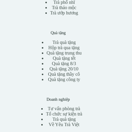
Trà phổ nhĩ
Trà thảo mộc
Trà ướp hương
Quà tặng
Trà quà tặng
Hộp trà qua tặng
Quà tặng trung thu
Quà tặng tết
Quà tặng 8/3
Quà tặng 20/10
Quà tặng thầy cô
Quà tặng công ty
Doanh nghiệp
Tư vấn phòng trà
Tổ chức sự kiện trà
Trà quà tặng
Về Yêu Trà Việt