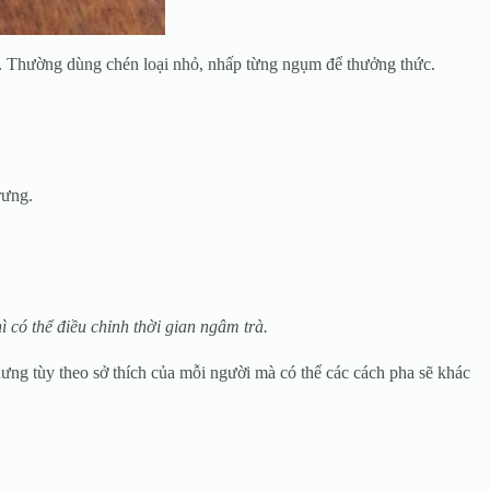
ị. Thường dùng chén loại nhỏ, nhấp từng ngụm để thưởng thức.
rưng.
 có thể điều chỉnh thời gian ngâm trà.
ưng tùy theo sở thích của mỗi người mà có thể các cách pha sẽ khác