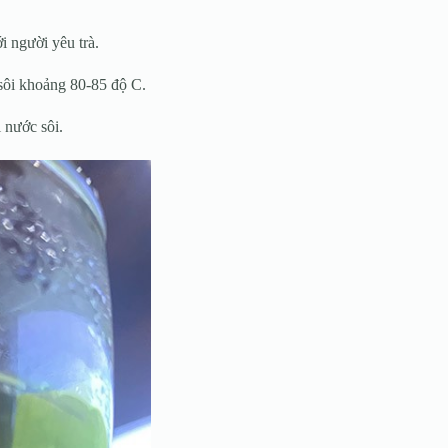
i người yêu trà.
 sôi khoảng 80-85 độ C.
 nước sôi.