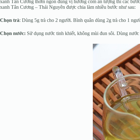
xanh Tân Cương thơm ngon đúng vị hương cốm ấn tượng thì các bước ph
xanh Tân Cương – Thái Nguyên được chia làm nhiều bước như sau:
Chọn trà
: Dùng 5g trà cho 2 người. Bình quân dùng 2g trà cho 1 ngư
Chọn nước:
Sử dụng nước tinh khiết, không mùi đun sôi. Dùng nước s