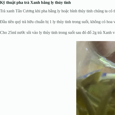
Kỹ thuật pha trà Xanh bằng ly thủy tinh
Trà xanh Tân Cương khi pha bằng ly hoặc bình thủy tinh chúng ta có t
Đầu tiên quý trà hữu chuẩn bị 1 ly thủy tinh trong suốt, không có ho
Cho 25ml nước sôi vào ly thủy tinh trong suốt sau đó đổ 2g trà Xanh và