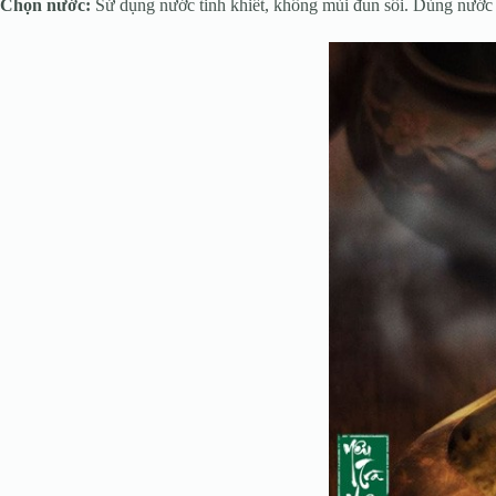
Chọn nước:
Sử dụng nước tinh khiết, không mùi đun sôi. Dùng nước 