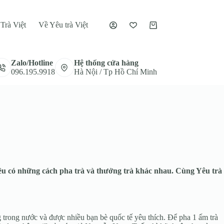
Trà Việt
Về Yêu trà Việt
Giỏ
hàng
Zalo/Hotline
Hệ thống cửa hàng
096.195.9918
Hà Nội / Tp Hồ Chí Minh
ều có những cách pha trà và thưởng trà khác nhau. Cùng Yêu trà
trong nước và được nhiều bạn bè quốc tế yêu thích. Để pha 1 ấm trà