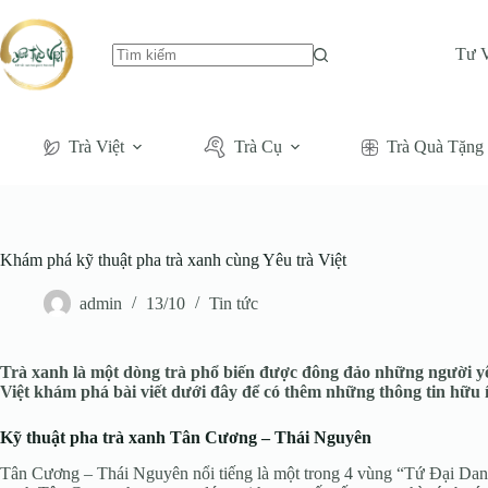
Tư 
Không
có
kết
quả
Trà Việt
Trà Cụ
Trà Quà Tặng
Khám phá kỹ thuật pha trà xanh cùng Yêu trà Việt
admin
13/10
Tin tức
Trà xanh là một dòng trà phổ biến được đông đảo những người yê
Việt khám phá bài viết dưới đây để có thêm những thông tin hữu íc
Kỹ thuật pha trà xanh Tân Cương – Thái Nguyên
Tân Cương – Thái Nguyên nổi tiếng là một trong 4 vùng “Tứ Đại Danh 