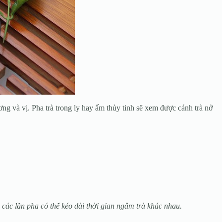
g và vị. Pha trà trong ly hay ấm thủy tinh sẽ xem được cánh trà nở
các lần pha có thể kéo dài thời gian ngâm trà khác nhau.