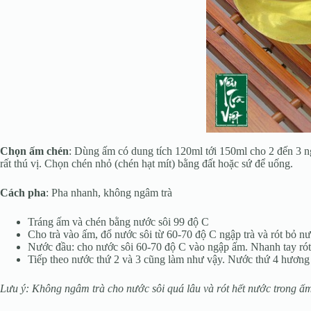
Chọn ấm chén
: Dùng ấm có dung tích 120ml tới 150ml cho 2 đến 3 ng
rất thú vị. Chọn chén nhỏ (chén hạt mít) bằng đất hoặc sứ để uống.
Cách pha
: Pha nhanh, không ngâm trà
Tráng ấm và chén bằng nước sôi 99 độ C
Cho trà vào ấm, đổ nước sôi từ 60-70 độ C ngập trà và rót bỏ nư
Nước đầu: cho nước sôi 60-70 độ C vào ngập ấm. Nhanh tay rót h
Tiếp theo nước thứ 2 và 3 cũng làm như vậy. Nước thứ 4 hương 
Lưu ý: Không ngâm trà cho nước sôi quá lâu và rót hết nước trong ấm