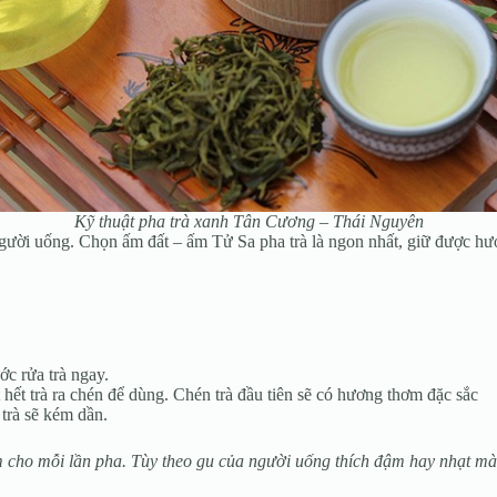
Kỹ thuật pha trà xanh Tân Cương – Thái Nguyên
ười uống. Chọn ấm đất – ấm Tử Sa pha trà là ngon nhất, giữ được hươn
ớc rửa trà ngay.
ết trà ra chén để dùng. Chén trà đầu tiên sẽ có hương thơm đặc sắc
trà sẽ kém dần.
 cho mỗi lần pha. Tùy theo gu của người uống thích đậm hay nhạt mà 