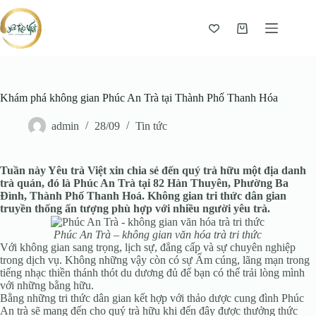
Giỏ
hàng
Khám phá không gian Phúc An Trà tại Thành Phố Thanh Hóa
admin
28/09
Tin tức
Tuần này Yêu trà Việt xin chia sẻ đến quý trà hữu một địa danh
trà quán, đó là Phúc An Trà tại 82 Hàn Thuyên, Phường Ba
Đình, Thành Phố Thanh Hoá. Không gian tri thức dân gian
truyền thống ấn tượng phù hợp với nhiều người yêu trà.
Phúc An Trà – không gian văn hóa trà tri thức
Với không gian sang trọng, lịch sự, đẳng cấp và sự chuyên nghiệp
trong dịch vụ. Không những vậy còn có sự Ấm cúng, lãng mạn trong
tiếng nhạc thiền thánh thót du dương đủ để bạn có thể trải lòng mình
với những bằng hữu.
Bằng những tri thức dân gian kết hợp với thảo dược cung đình Phúc
An trà sẽ mang đến cho quý trà hữu khi đến đây được thưởng thức