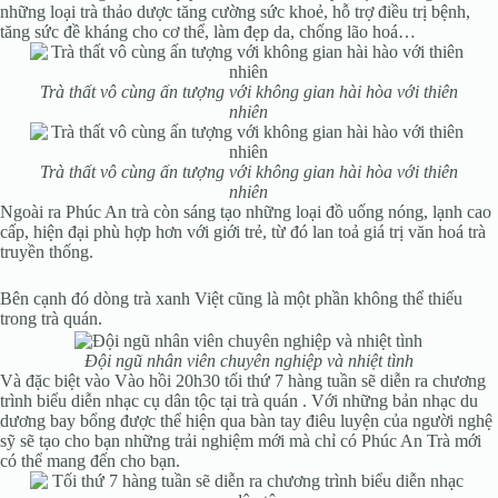
những loại trà thảo dược tăng cường sức khoẻ, hỗ trợ điều trị bệnh,
tăng sức đề kháng cho cơ thể, làm đẹp da, chống lão hoá…
Trà thất vô cùng ấn tượng với không gian hài hòa với thiên
nhiên
Trà thất vô cùng ấn tượng với không gian hài hòa với thiên
nhiên
Ngoài ra Phúc An trà còn sáng tạo những loại đồ uống nóng, lạnh cao
cấp, hiện đại phù hợp hơn với giới trẻ, từ đó lan toả giá trị văn hoá trà
truyền thống.
Bên cạnh đó dòng trà xanh Việt cũng là một phần không thể thiếu
trong trà quán.
Đội ngũ nhân viên chuyên nghiệp và nhiệt tình
Và đặc biệt vào Vào hồi 20h30 tối thứ 7 hàng tuần sẽ diễn ra chương
trình biểu diễn nhạc cụ dân tộc tại trà quán . Với những bản nhạc du
dương bay bổng được thể hiện qua bàn tay điêu luyện của người nghệ
sỹ sẽ tạo cho bạn những trải nghiệm mới mà chỉ có Phúc An Trà mới
có thể mang đến cho bạn.