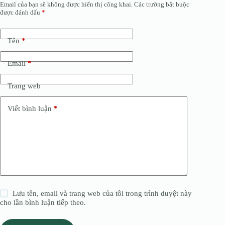
Email của bạn sẽ không được hiển thị công khai.
Các trường bắt buộc
được đánh dấu
*
Tên
*
Email
*
Trang web
Viết bình luận
*
Lưu tên, email và trang web của tôi trong trình duyệt này
cho lần bình luận tiếp theo.