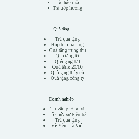
Trà thảo mộc
Trà ướp hương
Quà tặng
Trà quà tặng
Hộp trà qua tặng
Quà tặng trung thu
Quà tặng tết
Quà tặng 8/3
Quà tặng 20/10
Quà tặng thầy cô
Quà tặng công ty
Doanh nghiệp
Tư vấn phòng trà
Tổ chức sự kiện trà
Trà quà tặng
Về Yêu Trà Việt