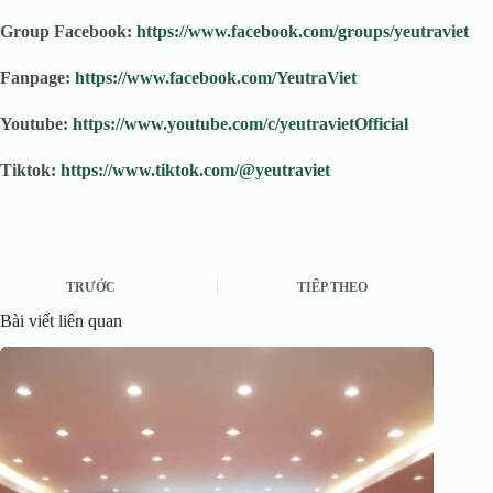
Group Facebook:
https://www.facebook.com/groups/yeutraviet
Fanpage:
https://www.facebook.com/YeutraViet
Youtube:
https://www.youtube.com/c/yeutravietOfficial
Tiktok:
https://www.tiktok.com/@yeutraviet
TRƯỚC
TIẾP THEO
Bài viết liên quan