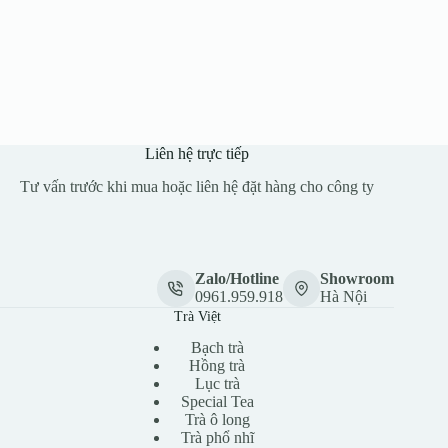
Liên hệ trực tiếp
Tư vấn trước khi mua hoặc liên hệ đặt hàng cho công ty
Zalo/Hotline
Showroom
0961.959.918
Hà Nội
Trà Việt
Bạch trà
Hồng trà
Lục trà
Special Tea
Trà ô long
Trà phổ nhĩ