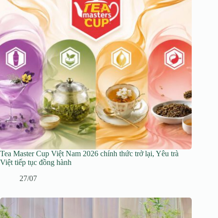
Tea Master Cup Việt Nam 2026 chính thức trở lại, Yêu trà
Việt tiếp tục đồng hành
27/07