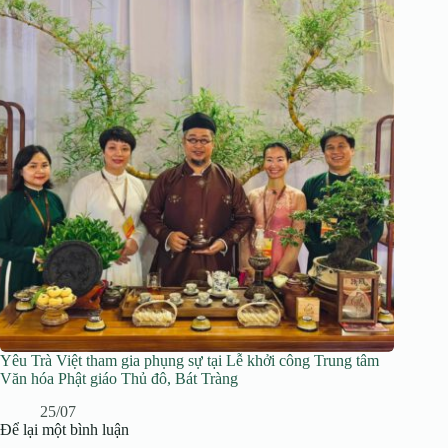
Yêu Trà Việt tham gia phụng sự tại Lễ khởi công Trung tâm
Văn hóa Phật giáo Thủ đô, Bát Tràng
25/07
Để lại một bình luận