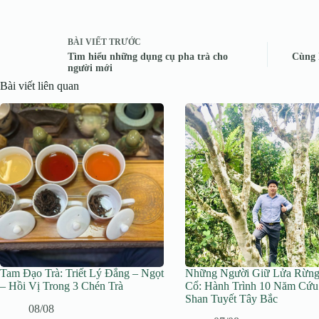
BÀI VIẾT
TRƯỚC
Tìm hiểu những dụng cụ pha trà cho
Cùng 
người mới
Bài viết liên quan
Tam Đạo Trà: Triết Lý Đắng – Ngọt
Những Người Giữ Lửa Rừng
– Hồi Vị Trong 3 Chén Trà
Cổ: Hành Trình 10 Năm Cứu
Shan Tuyết Tây Bắc
08/08