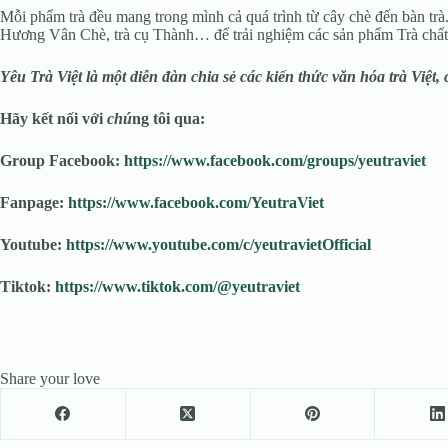
Mỗi phẩm trà đều mang trong mình cả quá trình từ cây chè đến bàn trà
Hương Vân Chè, trà cụ Thành… để trải nghiệm các sản phẩm Trà chấ
Yêu Trà Việt là một diễn đàn chia sẻ các kiến thức văn hóa trà Việt,
Hãy kết nối với
chú
ng tôi qua:
Group Facebook:
https://www.facebook.com/groups/yeutraviet
Fanpage:
https://www.facebook.com/YeutraViet
Youtube:
https://www.youtube.com/c/yeutravietOfficial
Tiktok:
https://www.tiktok.com/@yeutraviet
Share your love