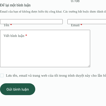
07/08
Để lại một bình luận
Email của bạn sẽ không được hiển thị công khai.
Các trường bắt buộc được đánh 
Tên
*
Email
*
Viết bình luận
*
Lưu tên, email và trang web của tôi trong trình duyệt này cho lần bì
Gửi bình luận