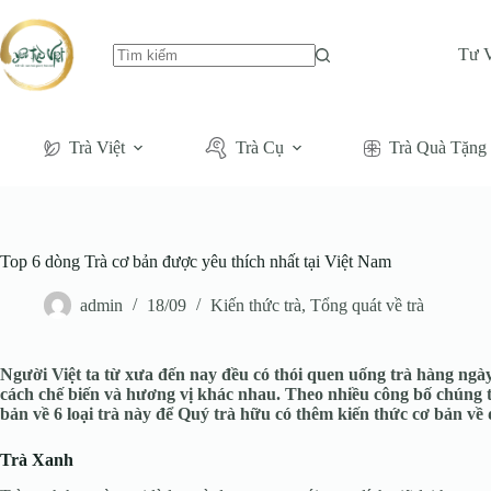
Tư 
Không
có
kết
quả
Trà Việt
Trà Cụ
Trà Quà Tặng
Top 6 dòng Trà cơ bản được yêu thích nhất tại Việt Nam
admin
18/09
Kiến thức trà
,
Tổng quát về trà
Người Việt ta từ xưa đến nay đều có thói quen uống trà hàng ngày
cách chế biến và hương vị khác nhau. Theo nhiều công bố chúng ta có
bản về 6 loại trà này để Quý trà hữu có thêm kiến thức cơ bản về
Trà Xanh