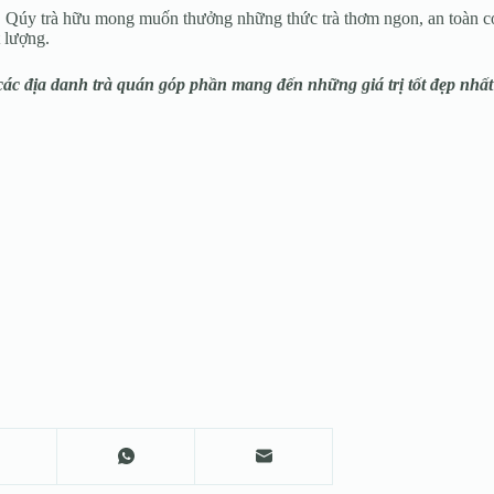
. Qúy trà hữu mong muốn thưởng những thức trà thơm ngon, an toàn có 
t lượng.
 các địa danh trà quán góp phần mang đến những giá trị tốt đẹp nhất 