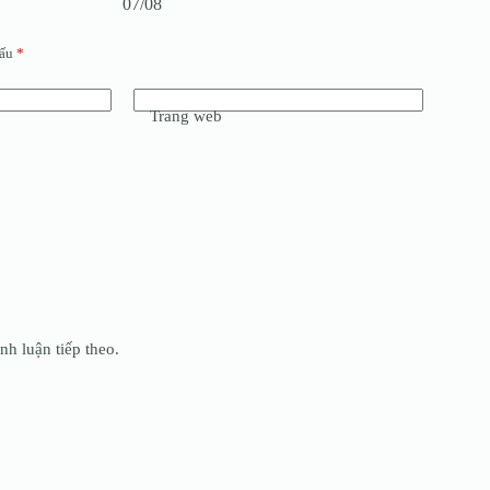
07/08
dấu
*
Trang web
nh luận tiếp theo.