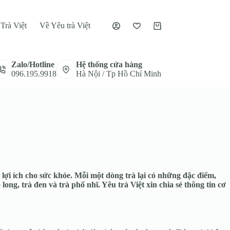
Trà Việt
Về Yêu trà Việt
Giỏ
hàng
Zalo/Hotline
Hệ thống cửa hàng
096.195.9918
Hà Nội / Tp Hồ Chí Minh
lợi ích cho sức khỏe. Mỗi một dòng trà lại có những đặc điểm,
ong, trà đen và trà phổ nhĩ. Yêu trà Việt xin chia sẻ thông tin cơ