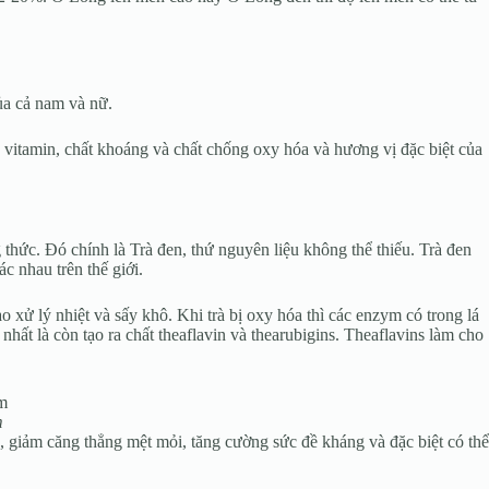
ủa cả nam và nữ.
vitamin, chất khoáng và chất chống oxy hóa và hương vị đặc biệt của
thức. Đó chính là Trà đen, thứ nguyên liệu không thể thiếu. Trà đen
ác nhau trên thế giới.
 xử lý nhiệt và sấy khô. Khi trà bị oxy hóa thì các enzym có trong lá
nhất là còn tạo ra chất theaflavin và thearubigins. Theaflavins làm cho
m
, giảm căng thẳng mệt mỏi, tăng cường sức đề kháng và đặc biệt có thể