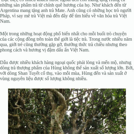
những sản phẩm trà từ chính quê hương của họ. Như khách đến từ
Argentina mang tặng anh trà Mate. Anh cũng có những học trò người
Pháp, vì say mê trà Việt mà đến đây để tìm hiểu về văn hóa trà Việt
Nam.
Một trong những hoạt động phổ biến nhất cho mỗi buổi trò chuyện
của các cộng đồng trên toàn thế giới là tiệc trà. Trong nước nhiều năm
qua, giới trẻ cũng thường gặp gỡ, thưởng thức trà chiều nhưng theo
phong cách và hương vị đậm dấu ấn Việt Nam.
Dẫu được nhiều khách hàng ngoại quốc phải lòng và mến mộ, nhưng
dòng trà thượng phẩm của Hùng không thể sản xuất số lượng lớn. Bởi,
với dòng Shan Tuyết cổ thụ, vào mỗi mùa, Hùng đến và sản xuất ở
vùng nguyên liệu được số lượng không nhiều.