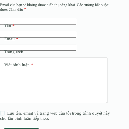
Email của bạn sẽ không được hiển thị công khai.
Các trường bắt buộc
được đánh dấu
*
Tên
*
Email
*
Trang web
Viết bình luận
*
Lưu tên, email và trang web của tôi trong trình duyệt này
cho lần bình luận tiếp theo.