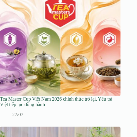
Tea Master Cup Việt Nam 2026 chính thức trở lại, Yêu trà
Việt tiếp tục đồng hành
27/07