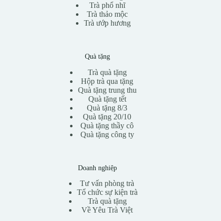
Trà phổ nhĩ
Trà thảo mộc
Trà ướp hương
Quà tặng
Trà quà tặng
Hộp trà qua tặng
Quà tặng trung thu
Quà tặng tết
Quà tặng 8/3
Quà tặng 20/10
Quà tặng thầy cô
Quà tặng công ty
Doanh nghiệp
Tư vấn phòng trà
Tổ chức sự kiện trà
Trà quà tặng
Về Yêu Trà Việt