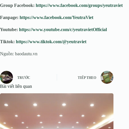
Group Facebook:
https://www.facebook.com/groups/yeutraviet
Fanpage:
https://www.facebook.com/YeutraViet
Youtube:
https://www.youtube.com/c/yeutravietOfficial
Tiktok:
https://www.tiktok.com/@yeutraviet
Nguồn: baodautu.vn
TRƯỚC
TIẾP THEO
Bài viết liên quan