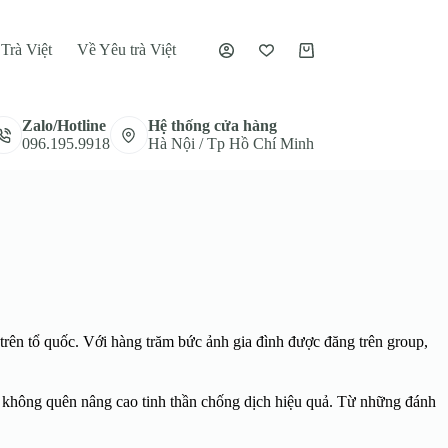
Trà Việt
Về Yêu trà Việt
Giỏ
hàng
Zalo/Hotline
Hệ thống cửa hàng
096.195.9918
Hà Nội / Tp Hồ Chí Minh
i trên tổ quốc. Với hàng trăm bức ảnh gia đình được đăng trên group,
n không quên nâng cao tinh thần chống dịch hiệu quả.
Từ những đánh