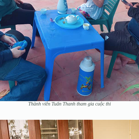
Thành viên Tuấn Thanh tham gia cuộc thi