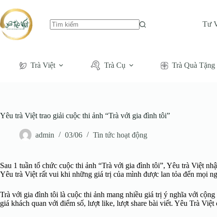
Tư 
Không
có
kết
quả
Trà Việt
Trà Cụ
Trà Quà Tặng
Yêu trà Việt trao giải cuộc thi ảnh “Trà với gia đình tôi”
admin
03/06
Tin tức hoạt động
Sau 1 tuần tổ chức cuộc thi ảnh “Trà với gia đình tôi”, Yêu trà Việt n
Yêu trà Việt rất vui khi những giá trị của mình được lan tỏa đến mọi n
Trà với gia đình tôi là cuộc thi ảnh mang nhiều giá trị ý nghĩa với
giá khách quan với điểm số, lượt like, lượt share bài viết. Yêu Trà Việ