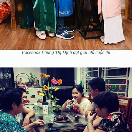
Facebook Phùng Thị Định đạt giải nhì cuộc thi