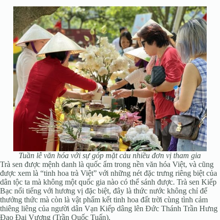
Tuần lễ văn hóa với sự góp mặt cảu nhiều đơn vị tham gia
Trà sen được mệnh danh là quốc ẩm trong nền văn hóa Việt, và cũng
được xem là “tinh hoa trà Việt” với những nét đặc trưng riêng biệt của
dân tộc ta mà không một quốc gia nào có thể sánh được. Trà sen Kiếp
Bạc nổi tiếng với hương vị đặc biệt, đây là thức nước không chỉ để
thưởng thức mà còn là vật phẩm kết tinh hoa đất trời cùng tình cảm
thiêng liêng của người dân Vạn Kiếp dâng lên Đức Thánh Trần Hưng
Đạo Đại Vương (Trần Quốc Tuấn).