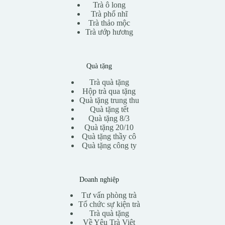
Trà ô long
Trà phổ nhĩ
Trà thảo mộc
Trà ướp hương
Quà tặng
Trà quà tặng
Hộp trà qua tặng
Quà tặng trung thu
Quà tặng tết
Quà tặng 8/3
Quà tặng 20/10
Quà tặng thầy cô
Quà tặng công ty
Doanh nghiệp
Tư vấn phòng trà
Tổ chức sự kiện trà
Trà quà tặng
Về Yêu Trà Việt