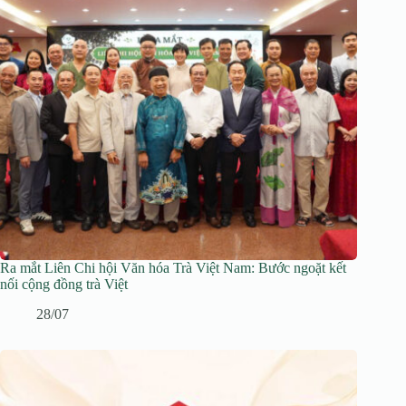
Ra mắt Liên Chi hội Văn hóa Trà Việt Nam: Bước ngoặt kết
nối cộng đồng trà Việt
28/07