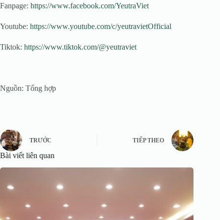
Fanpage:
https://www.facebook.com/YeutraViet
Youtube:
https://www.youtube.com/c/yeutravietOfficial
Tiktok:
https://www.tiktok.com/@yeutraviet
Nguồn: Tổng hợp
TRƯỚC
TIẾP THEO
Bài viết liên quan