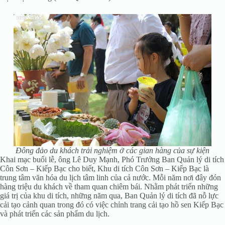
Đông đảo du khách trải nghiệm ở các gian hàng của sự kiện
Khai mạc buổi lễ, ông Lê Duy Mạnh, Phó Trưởng Ban Quản lý di tích
Côn Sơn – Kiếp Bạc cho biết, Khu di tích Côn Sơn – Kiếp Bạc là
trung tâm văn hóa du lịch tâm linh của cả nước. Mỗi năm nơi đây đón
hàng triệu du khách về tham quan chiêm bái. Nhằm phát triển những
giá trị của khu di tích, những năm qua, Ban Quản lý di tích đã nỗ lực
cải tạo cảnh quan trong đó có việc chỉnh trang cải tạo hồ sen Kiếp Bạc
và phát triển các sản phẩm du lịch.