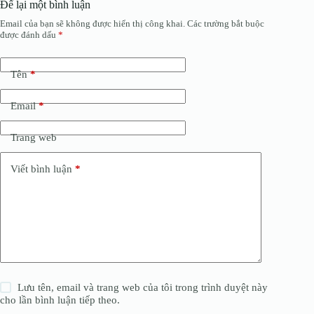
Để lại một bình luận
Email của bạn sẽ không được hiển thị công khai.
Các trường bắt buộc
được đánh dấu
*
Tên
*
Email
*
Trang web
Viết bình luận
*
Lưu tên, email và trang web của tôi trong trình duyệt này
cho lần bình luận tiếp theo.