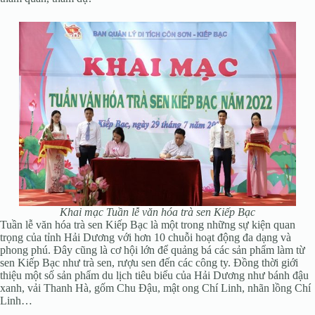
Khai mạc Tuần lễ văn hóa trà sen Kiếp Bạc
Tuần lễ văn hóa trà sen Kiếp Bạc là một trong những sự kiện quan
trọng của tỉnh Hải Dương với hơn 10 chuỗi hoạt động đa dạng và
phong phú.
Đây cũng là cơ hội lớn để quảng bá các sản phẩm làm từ
sen Kiếp Bạc như trà sen, rượu sen đến các công ty. Đồng thời giới
thiệu một số sản phẩm du lịch tiêu biểu của Hải Dương như bánh đậu
xanh, vải Thanh Hà, gốm Chu Đậu, mật ong Chí Linh, nhãn lồng Chí
Linh…