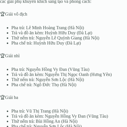
các giải phụ khuyến khích sáng tạo và phong cách:
🏆Giải vô địch
Pha trà: Lê Minh Hoàng Trang (Hà Nội)
Trà và đồ ăn kèm: Huỳnh Hữu Duy (Đà Lạt)
Thử nếm trà: Nguyễn Lê Quỳnh Giang (Hà Nội)
Pha chế trà: Huỳnh Hữu Duy (Đà Lạt)
🏆Giải nhì
Pha trà: Nguyễn Hồng Vy Đan (Vũng Tàu)
Trà và đồ ăn kèm: Nguyễn Thị Ngọc Oanh (Hưng Yên)
Thử nếm trà: Nguyễn Sơn Lộc (Hà Nội)
Pha chế trà: Ngô Đức Thọ (Hà Nội)
🏆Giải ba
Pha trà: Vũ Thị Trang (Hà Nội)
Trà và đồ ăn kèm: Nguyễn Hồng Vy Đan (Vũng Tàu)
Thử nếm trà: Bùi Hồng An (Hà Nội)
Pha chế trà: Nguyễn Sơn Lộc (Hà Nội)