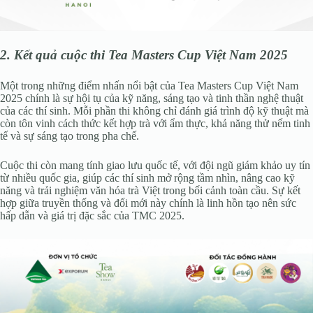
2. Kết quả cuộc thi Tea Masters Cup Việt Nam 2025
Một trong những điểm nhấn nổi bật của Tea Masters Cup Việt Nam
2025 chính là sự hội tụ của kỹ năng, sáng tạo và tinh thần nghệ thuật
của các thí sinh. Mỗi phần thi không chỉ đánh giá trình độ kỹ thuật mà
còn tôn vinh cách thức kết hợp trà với ẩm thực, khả năng thử nếm tinh
tế và sự sáng tạo trong pha chế.
Cuộc thi còn mang tính giao lưu quốc tế, với đội ngũ giám khảo uy tín
từ nhiều quốc gia, giúp các thí sinh mở rộng tầm nhìn, nâng cao kỹ
năng và trải nghiệm văn hóa trà Việt trong bối cảnh toàn cầu. Sự kết
hợp giữa truyền thống và đổi mới này chính là linh hồn tạo nên sức
hấp dẫn và giá trị đặc sắc của TMC 2025.