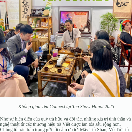
Không gian Tea Connect tại Tea Show Hanoi 2025
Nhờ sự hiện diện của quý trà hữu và đối tác, những giá trị tinh thần và
nghệ thuật từ các thương hiệu trà Việt được lan tỏa sâu rộng hơn.
Chúng tôi xin trân trọng gửi lời cảm ơn tới Mây Trà Shan, Vô Tứ Trà