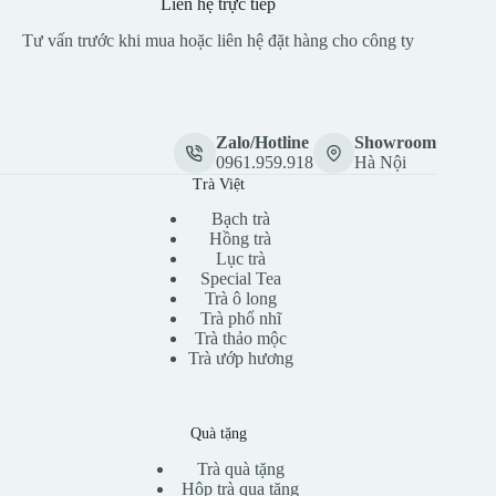
Liên hệ trực tiếp
Tư vấn trước khi mua hoặc liên hệ đặt hàng cho công ty
Zalo/Hotline
Showroom
0961.959.918
Hà Nội
Trà Việt
Bạch trà
Hồng trà
Lục trà
Special Tea
Trà ô long
Trà phổ nhĩ
Trà thảo mộc
Trà ướp hương
Quà tặng
Trà quà tặng
Hộp trà qua tặng