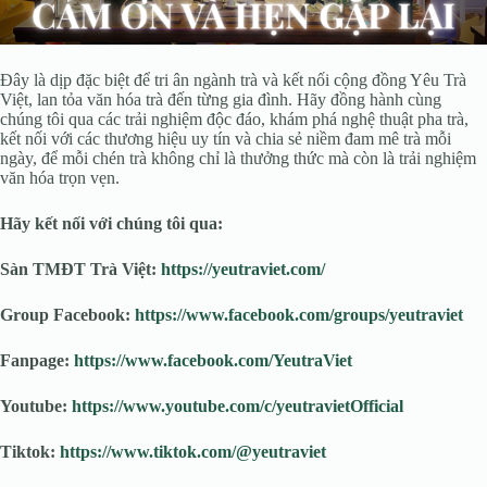
Đây là dịp đặc biệt để tri ân ngành trà và kết nối cộng đồng Yêu Trà
Việt, lan tỏa văn hóa trà đến từng gia đình. Hãy đồng hành cùng
chúng tôi qua các trải nghiệm độc đáo, khám phá nghệ thuật pha trà,
kết nối với các thương hiệu uy tín và chia sẻ niềm đam mê trà mỗi
ngày, để mỗi chén trà không chỉ là thưởng thức mà còn là trải nghiệm
văn hóa trọn vẹn.
Hãy kết nối với chúng tôi qua:
Sàn TMĐT Trà Việt:
https://yeutraviet.com/
Group Facebook:
https://www.facebook.com/groups/yeutraviet
Fanpage:
https://www.facebook.com/YeutraViet
Youtube:
https://www.youtube.com/c/yeutravietOfficial
Tiktok:
https://www.tiktok.com/@yeutraviet