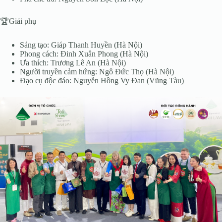
🏆Giải phụ
Sáng tạo: Giáp Thanh Huyền (Hà Nội)
Phong cách: Đinh Xuân Phong (Hà Nội)
Ưa thích: Trương Lê An (Hà Nội)
Người truyền cảm hứng: Ngô Đức Thọ (Hà Nội)
Đạo cụ độc đáo: Nguyễn Hồng Vy Đan (Vũng Tàu)