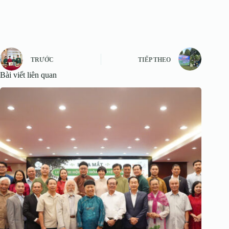
TRƯỚC
TIẾP THEO
Bài viết liên quan