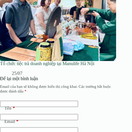
Tổ chức tiệc trà doanh nghiệp tại Manulife Hà Nội
25/07
Để lại một bình luận
Email của bạn sẽ không được hiển thị công khai.
Các trường bắt buộc
được đánh dấu
*
Tên
*
Email
*