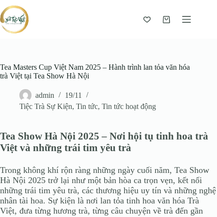
Giỏ
hàng
Tea Masters Cup Việt Nam 2025 – Hành trình lan tỏa văn hóa
trà Việt tại Tea Show Hà Nội
admin
19/11
Tiệc Trà Sự Kiện
,
Tin tức
,
Tin tức hoạt động
Tea Show Hà Nội 2025 – Nơi hội tụ tinh hoa trà
Việt và những trái tim yêu trà
Trong không khí rộn ràng những ngày cuối năm, Tea Show
Hà Nội 2025 trở lại như một bản hòa ca trọn vẹn, kết nối
những trái tim yêu trà, các thương hiệu uy tín và những nghệ
nhân tài hoa. Sự kiện là nơi lan tỏa tinh hoa văn hóa Trà
Việt, đưa từng hương trà, từng câu chuyện về trà đến gần