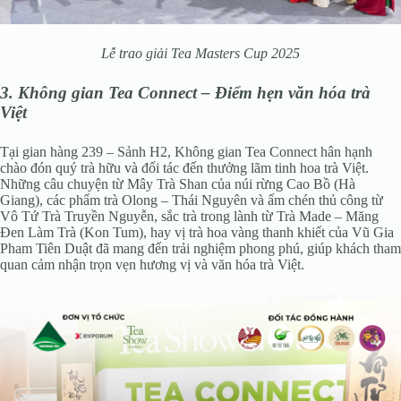
Lễ trao giải Tea Masters Cup 2025
3. Không gian Tea Connect – Điểm hẹn văn hóa trà
Việt
Tại gian hàng 239 – Sảnh H2, Không gian Tea Connect hân hạnh
chào đón quý trà hữu và đối tác đến thưởng lãm tinh hoa trà Việt.
Những câu chuyện từ Mây Trà Shan của núi rừng Cao Bồ (Hà
Giang), các phẩm trà Olong – Thái Nguyên và ấm chén thủ công từ
Vô Tứ Trà Truyền Nguyễn, sắc trà trong lành từ Trà Made – Măng
Đen Làm Trà (Kon Tum), hay vị trà hoa vàng thanh khiết của Vũ Gia
Pham Tiên Duật đã mang đến trải nghiệm phong phú, giúp khách tham
quan cảm nhận trọn vẹn hương vị và văn hóa trà Việt.