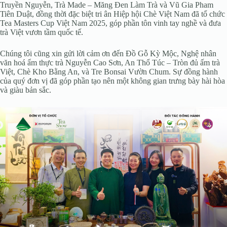
Truyền Nguyễn, Trà Made – Măng Đen Làm Trà và Vũ Gia Pham
Tiên Duật, đồng thời đặc biệt tri ân Hiệp hội Chè Việt Nam đã tổ chức
Tea Masters Cup Việt Nam 2025, góp phần tôn vinh tay nghề và đưa
trà Việt vươn tầm quốc tế.
Chúng tôi cũng xin gửi lời cảm ơn đến Đồ Gỗ Kỳ Mộc, Nghệ nhân
văn hoá ẩm thực trà Nguyễn Cao Sơn, An Thổ Túc – Tròn đủ ấm trà
Việt, Chè Kho Bằng An, và Tre Bonsai Vườn Chum. Sự đồng hành
của quý đơn vị đã góp phần tạo nên một không gian trưng bày hài hòa
và giàu bản sắc.