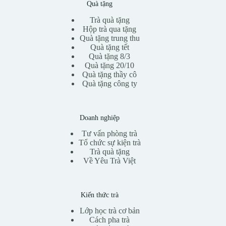
Quà tặng
Trà quà tặng
Hộp trà qua tặng
Quà tặng trung thu
Quà tặng tết
Quà tặng 8/3
Quà tặng 20/10
Quà tặng thầy cô
Quà tặng công ty
Doanh nghiệp
Tư vấn phòng trà
Tổ chức sự kiện trà
Trà quà tặng
Về Yêu Trà Việt
Kiến thức trà
Lớp học trà cơ bản
Cách pha trà