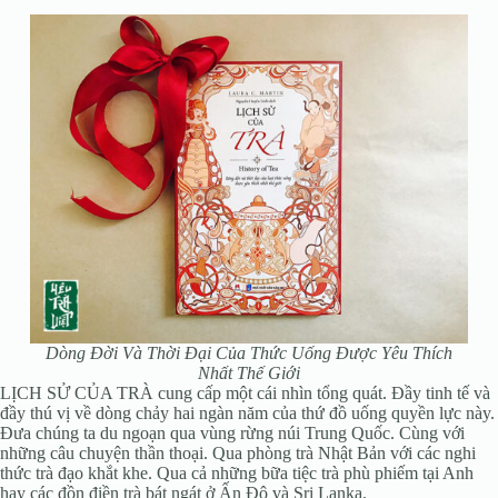
Dòng Đời Và Thời Đại Của Thức Uống Được Yêu Thích
Nhất Thế Giới
LỊCH SỬ CỦA TRÀ cung cấp một cái nhìn tổng quát. Đầy tinh tế và
đầy thú vị về dòng chảy hai ngàn năm của thứ đồ uống quyền lực này.
Đưa chúng ta du ngoạn qua vùng rừng núi Trung Quốc. Cùng với
những câu chuyện thần thoại. Qua phòng trà Nhật Bản với các nghi
thức trà đạo khắt khe. Qua cả những bữa tiệc trà phù phiếm tại Anh
hay các đồn điền trà bát ngát ở Ấn Độ và Sri Lanka.