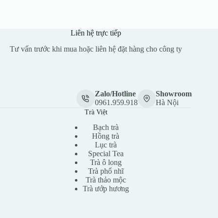
Liên hệ trực tiếp
Tư vấn trước khi mua hoặc liên hệ đặt hàng cho công ty
Zalo/Hotline
Showroom
0961.959.918
Hà Nội
Trà Việt
Bạch trà
Hồng trà
Lục trà
Special Tea
Trà ô long
Trà phổ nhĩ
Trà thảo mộc
Trà ướp hương