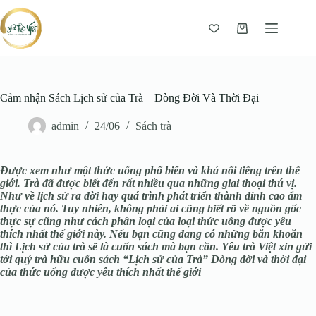
Giỏ
hàng
Cảm nhận Sách Lịch sử của Trà – Dòng Đời Và Thời Đại
admin
24/06
Sách trà
Được xem như một thức uống phổ biến và khá nổi tiếng trên thế
giới. Trà đã được biết đến rất nhiều qua những giai thoại thú vị.
Như về lịch sử ra đời hay quá trình phát triển thành đỉnh cao ẩm
thực của nó. Tuy nhiên, không phải ai cũng biết rõ về nguồn gốc
thực sự cũng như cách phân loại của loại thức uống được yêu
thích nhất thế giới này. Nếu bạn cũng đang có những băn khoăn
thì Lịch sử của trà sẽ là cuốn sách mà bạn cần.
Yêu trà Việt xin gửi
tới quý trà hữu cuốn sách “Lịch sử của Trà” Dòng đời và thời đại
của thức uống được yêu thích nhất thế giới