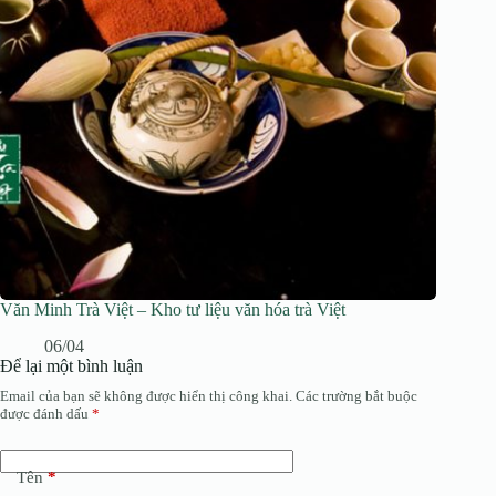
Văn Minh Trà Việt – Kho tư liệu văn hóa trà Việt
06/04
Để lại một bình luận
Email của bạn sẽ không được hiển thị công khai.
Các trường bắt buộc
được đánh dấu
*
Tên
*