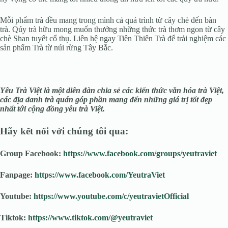
Mỗi phẩm trà đều mang trong mình cả quá trình từ cây chè đến bàn
trà. Qúy trà hữu mong muốn thưởng những thức trà thơm ngon từ cây
chè Shan tuyết cổ thụ. Liên hệ ngay Tiên Thiên Trà để trải nghiệm các
sản phẩm Trà từ núi rừng Tây Bắc.
Yêu Trà Việt là một diễn đàn chia sẻ các kiến thức văn hóa trà Việt,
các địa danh trà quán góp phần mang đến những giá trị tốt đẹp
nhất tới cộng đồng yêu trà Việt.
Hãy kết nối với chúng tôi qua:
Group Facebook:
https://www.facebook.com/groups/yeutraviet
Fanpage:
https://www.facebook.com/YeutraViet
Youtube:
https://www.youtube.com/c/yeutravietOfficial
Tiktok:
https://www.tiktok.com/@yeutraviet