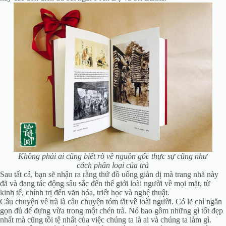
Không phải ai cũng biết rõ về nguồn gốc thực sự cũng như
cách phân loại của trà
Sau tất cả, bạn sẽ nhận ra rằng thứ đồ uống giản dị mà trang nhã này
đã và đang tác động sâu sắc đến thế giới loài người về mọi mặt, từ
kinh tế, chính trị đến văn hóa, triết học và nghệ thuật.
Câu chuyện về trà là câu chuyện tóm tắt về loài người. Có lẽ chỉ ngắn
gọn đủ để đựng vừa trong một chén trà. Nó bao gồm những gì tốt đẹp
nhất mà cũng tồi tệ nhất của việc chúng ta là ai và chúng ta làm gì.