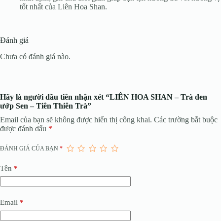
tốt nhất của Liên Hoa Shan.
Đánh giá
Chưa có đánh giá nào.
Hãy là người đầu tiên nhận xét “LIÊN HOA SHAN – Trà đen
ướp Sen – Tiên Thiên Trà”
Email của bạn sẽ không được hiển thị công khai.
Các trường bắt buộc
được đánh dấu
*
ĐÁNH GIÁ CỦA BẠN
*
Tên
*
Email
*