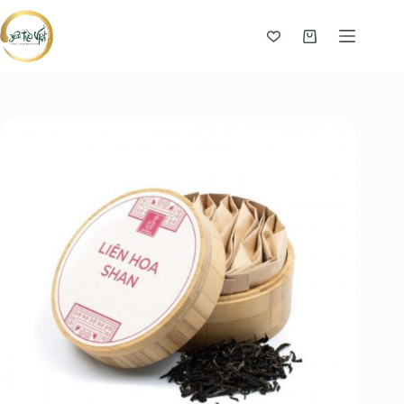
Giỏ
hàng