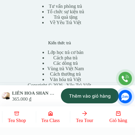
Tư vấn phòng trà
Tổ chức sự kiện trà
Trà quà tặng
Về Yêu Trà Việt
Kiến thức trà
Lớp học trà cơ bản
Cách pha trà
Các dòng trà
Vùng trà Việt Nam
Cách thưởng trà
Văn hóa trà Việt
Copyright © 2026 - Yêu Trà Việt
LIÊN HOA SHAN – Trà đen ướp Sen – Tiên Thiên Trà
Thêm vào giỏ hàng
365.000
₫
Tea Shop
Tea Class
Tea Tour
Giỏ hàng
Privacy Policy
Terms & Conditions
Site Map