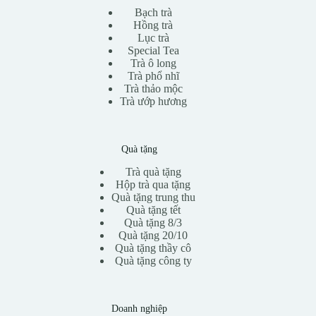
Bạch trà
Hồng trà
Lục trà
Special Tea
Trà ô long
Trà phổ nhĩ
Trà thảo mộc
Trà ướp hương
Quà tặng
Trà quà tặng
Hộp trà qua tặng
Quà tặng trung thu
Quà tặng tết
Quà tặng 8/3
Quà tặng 20/10
Quà tặng thầy cô
Quà tặng công ty
Doanh nghiệp