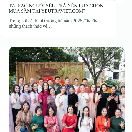
TẠI SAO NGƯỜI YÊU TRÀ NÊN LỰA CHỌN
MUA SẮM TẠI YEUTRAVIET.COM?
Trong bối cảnh thị trường trà năm 2026 đầy rẫy
những thách thức về…