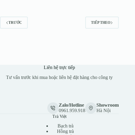
TRƯỚC
TIẾP THEO
Liên hệ trực tiếp
Tư vấn trước khi mua hoặc liên hệ đặt hàng cho công ty
Zalo/Hotline
Showroom
0961.959.918
Hà Nội
Trà Việt
Bạch trà
Hồng trà