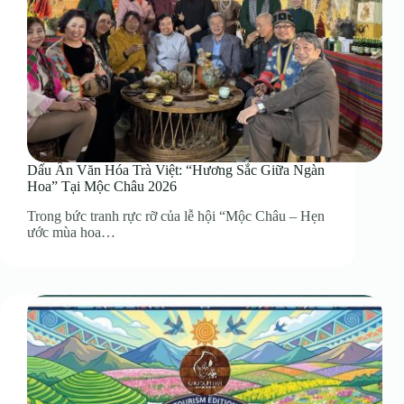
Dấu Ấn Văn Hóa Trà Việt: “Hương Sắc Giữa Ngàn
Hoa” Tại Mộc Châu 2026
Trong bức tranh rực rỡ của lễ hội “Mộc Châu – Hẹn
ước mùa hoa…