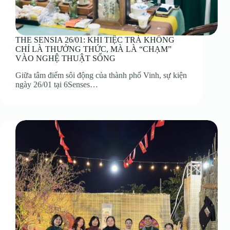
THE SENSIA 26/01: KHI TIỆC TRÀ KHÔNG
CHỈ LÀ THƯỞNG THỨC, MÀ LÀ “CHẠM”
VÀO NGHỆ THUẬT SỐNG
Giữa tâm điểm sôi động của thành phố Vinh, sự kiện
ngày 26/01 tại 6Senses…