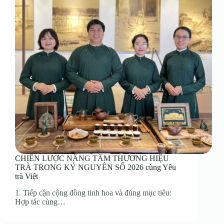
CHIẾN LƯỢC NÂNG TẦM THƯƠNG HIỆU
TRÀ TRONG KỶ NGUYÊN SỐ 2026 cùng Yêu
trà Việt
1. Tiếp cận cộng đồng tinh hoa và đúng mục tiêu:
Hợp tác cùng…