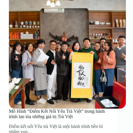
Mô Hình “Điểm Kết Nối Yêu Trà Việt” trong hành
trình lan tỏa những giá trị Trà Việt
Điểm kết nối Yêu trà Việt là một hành trình bền bỉ
nhằm vun…