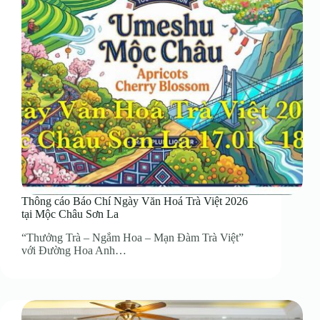
Thông cáo Báo Chí Ngày Văn Hoá Trà Việt 2026
tại Mộc Châu Sơn La
“Thưởng Trà – Ngắm Hoa – Mạn Đàm Trà Việt”
với Đường Hoa Anh…