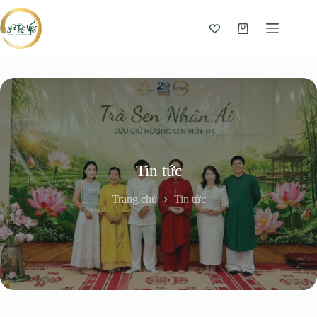
Giỏ
hàng
Tin tức
Trang chủ
Tin tức