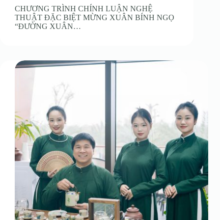
CHƯƠNG TRÌNH CHÍNH LUẬN NGHỆ
THUẬT ĐẶC BIỆT MỪNG XUÂN BÍNH NGỌ
“ĐƯỜNG XUÂN…