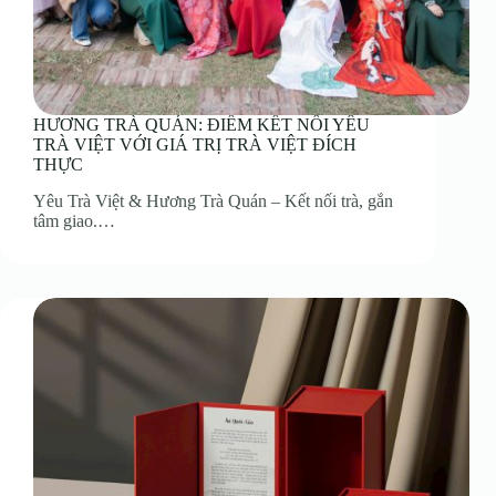
HƯƠNG TRÀ QUÁN: ĐIỂM KẾT NỐI YÊU
TRÀ VIỆT VỚI GIÁ TRỊ TRÀ VIỆT ĐÍCH
THỰC
Yêu Trà Việt & Hương Trà Quán – Kết nối trà, gắn
tâm giao.…