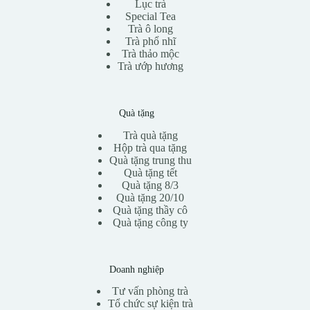
Lục trà
Special Tea
Trà ô long
Trà phổ nhĩ
Trà thảo mộc
Trà ướp hương
Quà tặng
Trà quà tặng
Hộp trà qua tặng
Quà tặng trung thu
Quà tặng tết
Quà tặng 8/3
Quà tặng 20/10
Quà tặng thầy cô
Quà tặng công ty
Doanh nghiệp
Tư vấn phòng trà
Tổ chức sự kiện trà