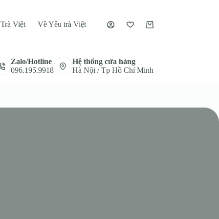
Trà Việt
Về Yêu trà Việt
Giỏ
hàng
Zalo/Hotline
Hệ thống cửa hàng
096.195.9918
Hà Nội / Tp Hồ Chí Minh