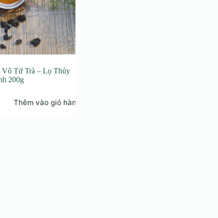
– Vô Tứ Trà – Lọ Thủy
inh 200g
Thêm vào giỏ hàng