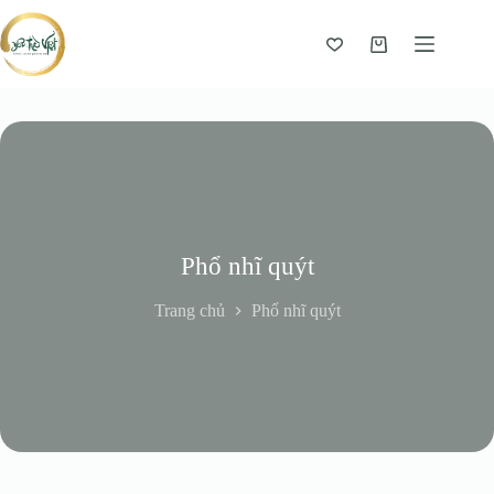
Giỏ
hàng
Phổ nhĩ quýt
Trang chủ
Phổ nhĩ quýt