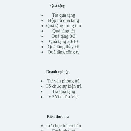
Quà tặng
Trà quà tặng
Hộp trà qua tặng
Quà tặng trung thu
Quà tặng tết
Quà tặng 8/3
Quà tặng 20/10
Quà tặng thầy cô
Quà tặng công ty
Doanh nghiệp
Tư vấn phòng trà
Tổ chức sự kiện trà
Trà quà tặng
Về Yêu Trà Việt
Kiến thức trà
Lớp học trà cơ bản
Cách pha trà