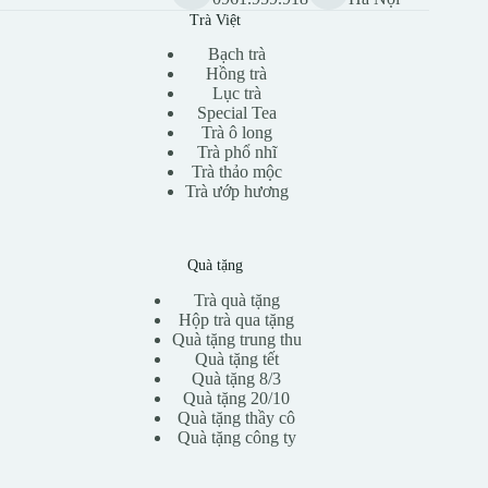
Trà Việt
Bạch trà
Hồng trà
Lục trà
Special Tea
Trà ô long
Trà phổ nhĩ
Trà thảo mộc
Trà ướp hương
Quà tặng
Trà quà tặng
Hộp trà qua tặng
Quà tặng trung thu
Quà tặng tết
Quà tặng 8/3
Quà tặng 20/10
Quà tặng thầy cô
Quà tặng công ty