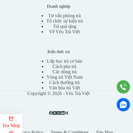
Doanh nghiệp
Tư vấn phòng trà
Tổ chức sự kiện trà
Trà quà tặng
Về Yêu Trà Việt
Kiến thức trà
Lớp học trà cơ bản
Cách pha trà
Các dòng trà
Vùng trà Việt Nam
Cách thưởng trà
Văn hóa trà Việt
Copyright © 2026 - Yêu Trà Việt
Tea Shop
Privacy Policy
Terms & Conditions
Site Map