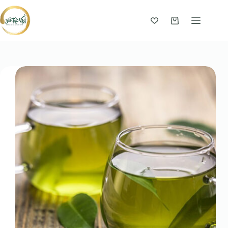
Giỏ
hàng