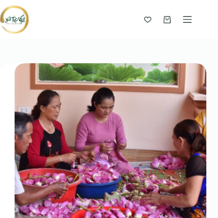
Giỏ
hàng