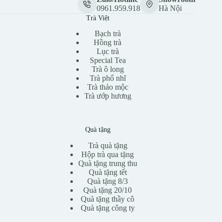
0961.959.918
Hà Nội
Trà Việt
Bạch trà
Hồng trà
Lục trà
Special Tea
Trà ô long
Trà phổ nhĩ
Trà thảo mộc
Trà ướp hương
Quà tặng
Trà quà tặng
Hộp trà qua tặng
Quà tặng trung thu
Quà tặng tết
Quà tặng 8/3
Quà tặng 20/10
Quà tặng thầy cô
Quà tặng công ty