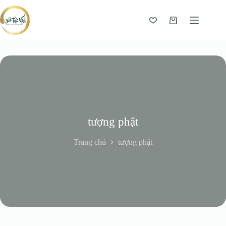
Giỏ
hàng
tượng phật
Trang chủ
tượng phật