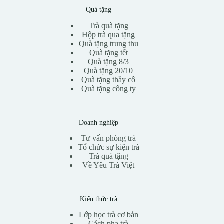
Quà tặng
Trà quà tặng
Hộp trà qua tặng
Quà tặng trung thu
Quà tặng tết
Quà tặng 8/3
Quà tặng 20/10
Quà tặng thầy cô
Quà tặng công ty
Doanh nghiệp
Tư vấn phòng trà
Tổ chức sự kiện trà
Trà quà tặng
Về Yêu Trà Việt
Kiến thức trà
Lớp học trà cơ bản
Cách pha trà