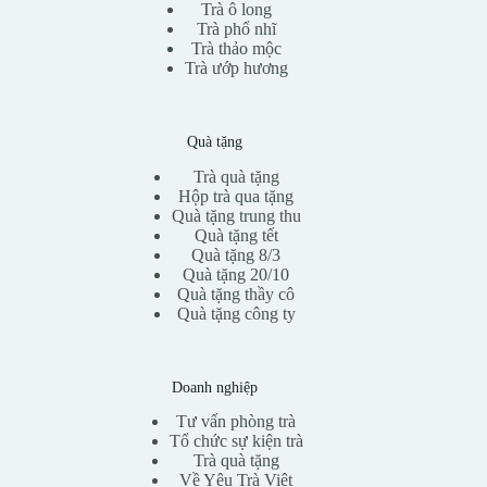
Trà ô long
Trà phổ nhĩ
Trà thảo mộc
Trà ướp hương
Quà tặng
Trà quà tặng
Hộp trà qua tặng
Quà tặng trung thu
Quà tặng tết
Quà tặng 8/3
Quà tặng 20/10
Quà tặng thầy cô
Quà tặng công ty
Doanh nghiệp
Tư vấn phòng trà
Tổ chức sự kiện trà
Trà quà tặng
Về Yêu Trà Việt