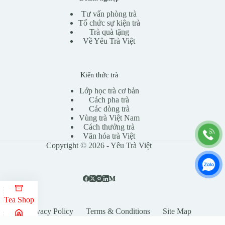
Tư vấn phòng trà
Tổ chức sự kiện trà
Trà quà tặng
Về Yêu Trà Việt
Kiến thức trà
Lớp học trà cơ bản
Cách pha trà
Các dòng trà
Vùng trà Việt Nam
Cách thưởng trà
Văn hóa trà Việt
Copyright © 2026 - Yêu Trà Việt
Tea Shop
Privacy Policy
Terms & Conditions
Site Map
Tea Class