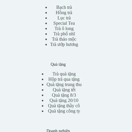
Bạch trà
Hồng trà
Lục trà
Special Tea
Trà ô long
Trà phổ nhĩ
Trà thảo mộc
Trà ướp hương
Quà tặng
Trà quà tặng
Hộp trà qua tặng
Quà tặng trung thu
Quà tặng tết
Quà tặng 8/3
Quà tặng 20/10
Quà tặng thầy cô
Quà tặng công ty
Doanh nghiệp