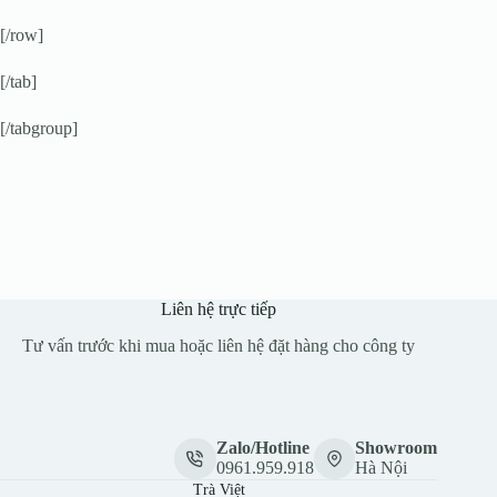
[/row]
[/tab]
[/tabgroup]
Liên hệ trực tiếp
Tư vấn trước khi mua hoặc liên hệ đặt hàng cho công ty
Zalo/Hotline
Showroom
0961.959.918
Hà Nội
Trà Việt