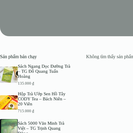
Sản phẩm bán chạy
Không tìm thấy sản phẩm
Sách Ngang Dọc Đường Trà
– TG Đỗ Quang Tuấn
Hoàng
135.000
₫
Hộp Trà Ướp Sen Hồ Tây
CODY Tea – Bách Niên –
20 Viên
715.000
₫
Sách 5000 Văn Minh Trà
Việt – TG Trịnh Quang