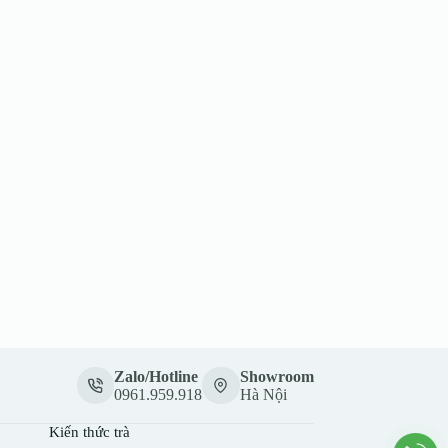
Zalo/Hotline
Showroom
0961.959.918
Hà Nội
Kiến thức trà