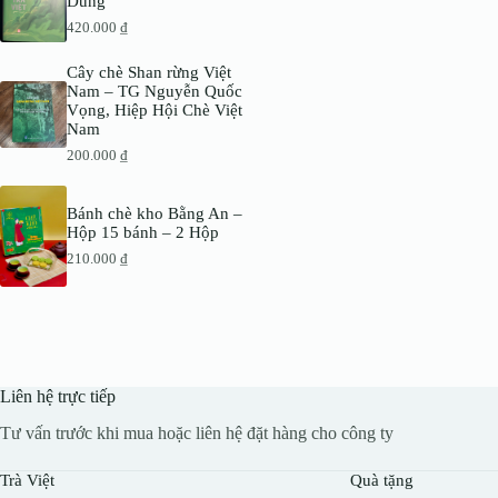
Dũng
420.000
₫
Cây chè Shan rừng Việt
Nam – TG Nguyễn Quốc
Vọng, Hiệp Hội Chè Việt
Nam
200.000
₫
Bánh chè kho Bằng An –
Hộp 15 bánh – 2 Hộp
210.000
₫
Liên hệ trực tiếp
Tư vấn trước khi mua hoặc liên hệ đặt hàng cho công ty
Trà Việt
Quà tặng