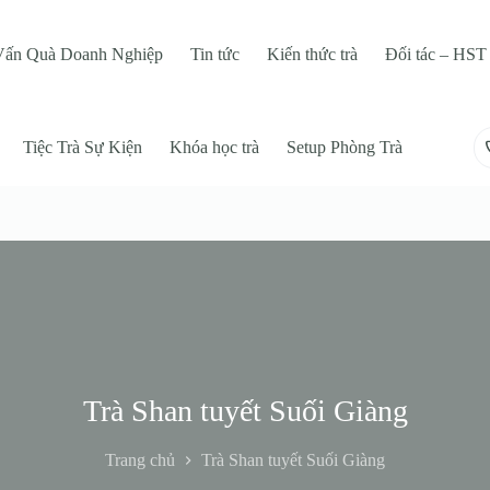
Vấn Quà Doanh Nghiệp
Tin tức
Kiến thức trà
Đối tác – HST 
Tiệc Trà Sự Kiện
Khóa học trà
Setup Phòng Trà
Trà Shan tuyết Suối Giàng
Trang chủ
Trà Shan tuyết Suối Giàng