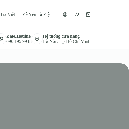
Trà Việt
Về Yêu trà Việt
Giỏ
hàng
Zalo/Hotline
Hệ thống cửa hàng
096.195.9918
Hà Nội / Tp Hồ Chí Minh