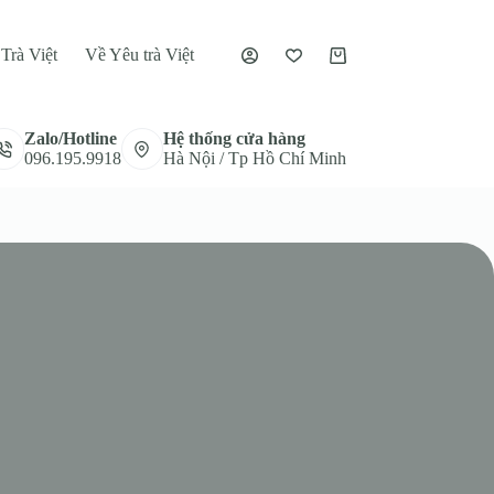
Trà Việt
Về Yêu trà Việt
Giỏ
hàng
Zalo/Hotline
Hệ thống cửa hàng
096.195.9918
Hà Nội / Tp Hồ Chí Minh