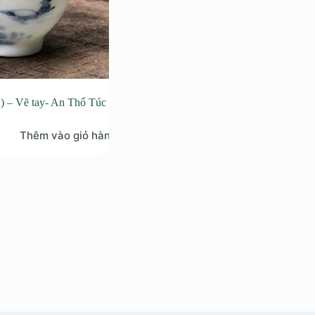
i) – Vẽ tay- An Thổ Túc
Thêm vào giỏ hàng